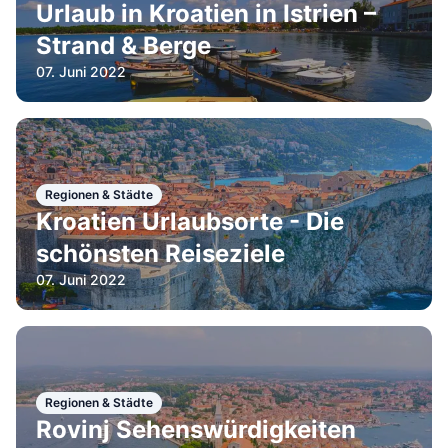
Urlaub in Kroatien in Istrien –
Strand & Berge
07. Juni 2022
Regionen & Städte
Kroatien Urlaubsorte - Die
schönsten Reiseziele
07. Juni 2022
Regionen & Städte
Rovinj Sehenswürdigkeiten