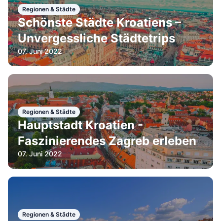
Regionen & Städte
Schönste Städte Kroatiens –
Unvergessliche Städtetrips
07. Juni 2022
Regionen & Städte
Hauptstadt Kroatien -
Faszinierendes Zagreb erleben
07. Juni 2022
Regionen & Städte