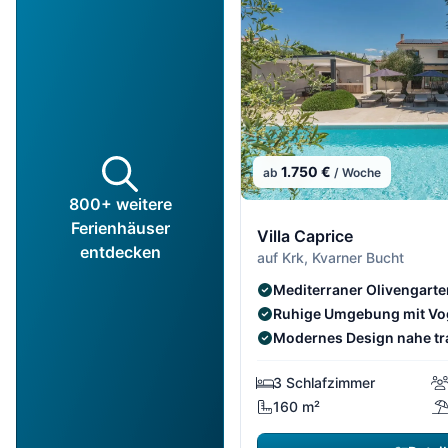
1.750 €
ab
/ Woche
800+ weitere
Ferienhäuser
Villa Caprice
entdecken
auf Krk, Kvarner Bucht
Mediterraner Olivengart
Ruhige Umgebung mit Vo
Modernes Design nahe tr
3 Schlafzimmer
160 m²