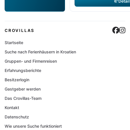
Detail
Cro
C
CROVILLAS
Startseite
Suche nach Ferienhäusern in Kroatien
Gruppen- und Firmenreisen
Erfahrungsberichte
Besitzerlogin
Gastgeber werden
Das Crovillas-Team
Kontakt
Datenschutz
Wie unsere Suche funktioniert