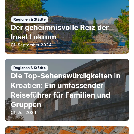
Regionen & Städte
Der geheimnisvolle Reiz der
Insel Lokrum
01. September 2024
Regionen & Städte
Die Top-Sehenswürdigkeiten in
Kroatien: Ein umfassender
Reiseführer für Familien und
Gruppen
01. Juli 2024