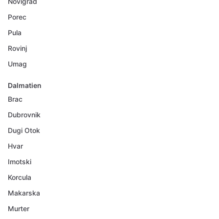
Novigrad
Porec
Pula
Rovinj
Umag
Dalmatien
Brac
Dubrovnik
Dugi Otok
Hvar
Imotski
Korcula
Makarska
Murter