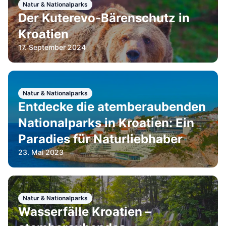
Natur & Nationalparks
Der Kuterevo-Bärenschutz in
Kroatien
17. September 2024
Natur & Nationalparks
Entdecke die atemberaubenden
Nationalparks in Kroatien: Ein
Paradies für Naturliebhaber
23. Mai 2023
Natur & Nationalparks
Wasserfälle Kroatien –