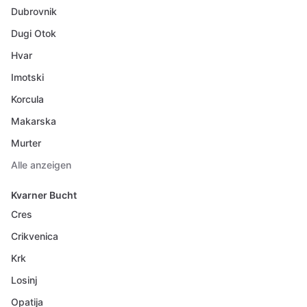
Dubrovnik
Dugi Otok
Hvar
Imotski
Korcula
Makarska
Murter
Alle anzeigen
Kvarner Bucht
Cres
Crikvenica
Krk
Losinj
Opatija