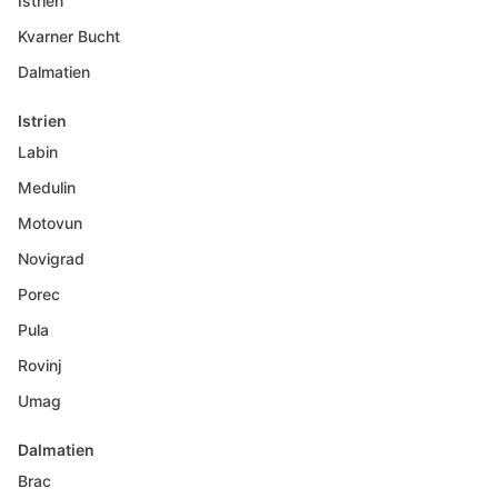
Istrien
Kvarner Bucht
Dalmatien
Istrien
Labin
Medulin
Motovun
Novigrad
Porec
Pula
Rovinj
Umag
Dalmatien
Brac