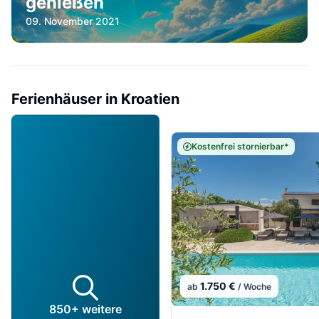
genießen
09. November 2021
Ferienhäuser in Kroatien
Kostenfrei stornierbar*
1.750 €
ab
/ Woche
850+ weitere