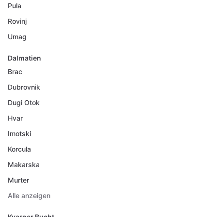
Pula
Rovinj
Umag
Dalmatien
Brac
Dubrovnik
Dugi Otok
Hvar
Imotski
Korcula
Makarska
Murter
Alle anzeigen
Kvarner Bucht