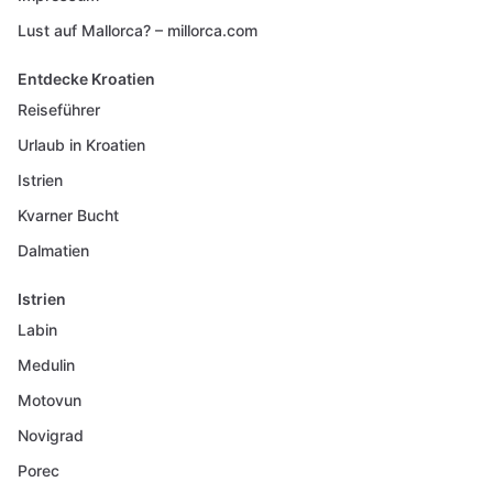
Lust auf Mallorca? – millorca.com
Entdecke Kroatien
Reiseführer
Urlaub in Kroatien
Istrien
Kvarner Bucht
Dalmatien
Istrien
Labin
Medulin
Motovun
Novigrad
Porec