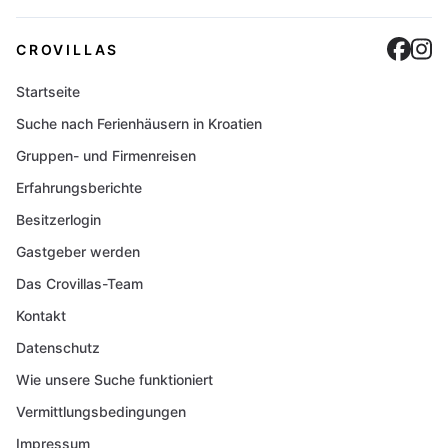
Cro
C
CROVILLAS
Startseite
Suche nach Ferienhäusern in Kroatien
Gruppen- und Firmenreisen
Erfahrungsberichte
Besitzerlogin
Gastgeber werden
Das Crovillas-Team
Kontakt
Datenschutz
Wie unsere Suche funktioniert
Vermittlungsbedingungen
Impressum