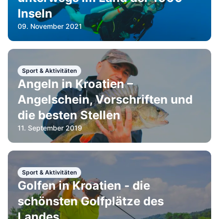
Inseln
09. November 2021
Sport & Aktivitäten
Angeln in Kroatien –
Angelschein, Vorschriften und
die besten Stellen
11. September 2019
Sport & Aktivitäten
Golfen in Kroatien - die
schönsten Golfplätze des
Landes