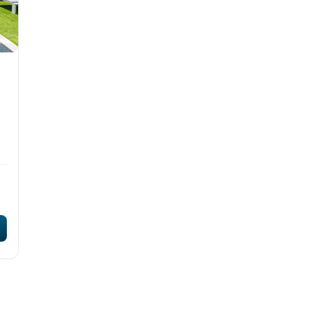
13/13
13/1