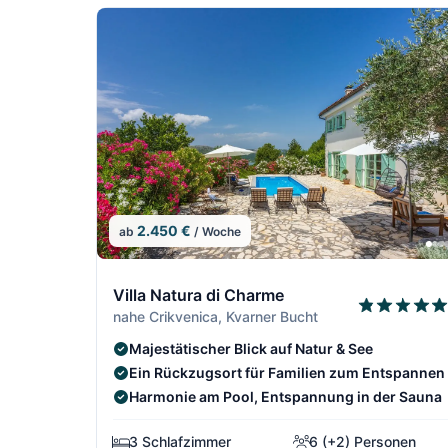
2.450 €
ab
/ Woche
7/13
Villa Natura di Charme
nahe Crikvenica, Kvarner Bucht
Majestätischer Blick auf Natur & See
Ein Rückzugsort für Familien zum Entspannen
Harmonie am Pool, Entspannung in der Sauna
3 Schlafzimmer
6 (+2) Personen