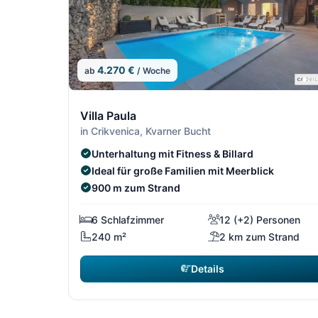
4.270 €
ab
/ Woche
4/13
Villa Paula
in Crikvenica, Kvarner Bucht
Unterhaltung mit Fitness & Billard
Ideal für große Familien mit Meerblick
900 m zum Strand
6 Schlafzimmer
12 (+2) Personen
240 m²
2 km zum Strand
Details