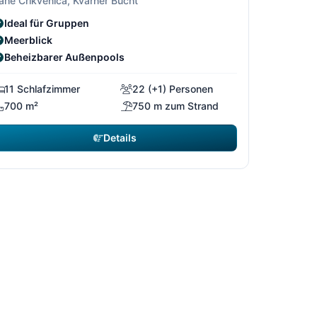
ahe Crikvenica, Kvarner Bucht
Ideal für Gruppen
Meerblick
Beheizbarer Außenpools
11 Schlafzimmer
22 (+1) Personen
700 m²
750 m zum Strand
Details