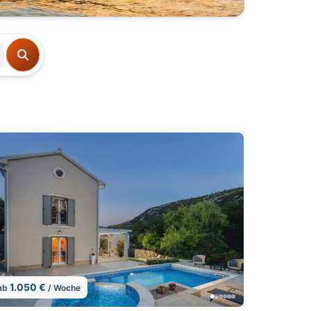
1.050 €
ab
/ Woche