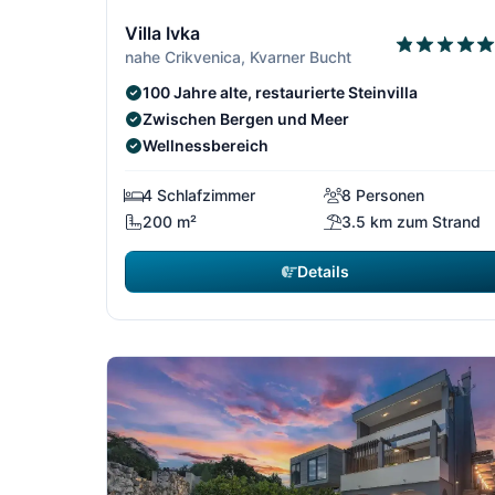
1/13
Villa Ivka
nahe Crikvenica, Kvarner Bucht
100 Jahre alte, restaurierte Steinvilla
Zwischen Bergen und Meer
Wellnessbereich
4 Schlafzimmer
8 Personen
200 m²
3.5 km zum Strand
Details