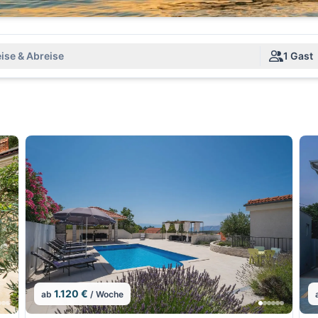
ise & Abreise
1 Gast
1.120 €
ab
/ Woche