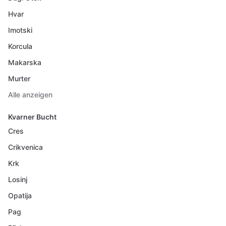
Hvar
Imotski
Korcula
Makarska
Murter
Alle anzeigen
Kvarner Bucht
Cres
Crikvenica
Krk
Losinj
Opatija
Pag