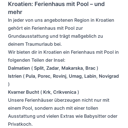
Kroatien: Ferienhaus mit Pool – und
mehr
In jeder von uns angebotenen Region in Kroatien
gehört ein Ferienhaus mit Pool zur
Grundausstattung und trägt maßgeblich zu
deinem Traumurlaub bei.
Wir bieten dir in Kroatien ein Ferienhaus mit Pool in
folgenden Teilen der Insel:
Dalmatien
(
Split
,
Zadar
,
Makarska
,
Brac
)
Istrien
(
Pula
,
Porec
,
Rovinj
,
Umag
,
Labin
,
Novigrad
)
Kvarner Bucht
(
Krk
,
Crikvenica
)
Unsere Ferienhäuser überzeugen nicht nur mit
einem Pool, sondern auch mit einer tollen
Ausstattung und vielen Extras wie Babysitter oder
Privatkoch.