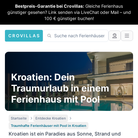
Bestpreis-Garantie bei Crovillas:
Gleiche Ferienhaus
günstiger gesehen? Link senden via LiveChat oder Mail – und
100 € günstiger buchen!
CROVILLAS
Kroatien: Dein
Traumurlaub in einem
Ferienhaus mit Pool
Startseite
Entdecke Kroatien
Traumhafte Ferienhäuser mit Pool in Kroatien
Kroatien ist ein Paradies aus Sonne, Strand und