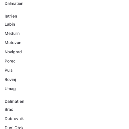
Dalmatien
Istrien
Labin
Medulin
Motovun
Novigrad
Porec
Pula
Rovinj
Umag
Dalmatien
Brac
Dubrovnik
Dugi Otok