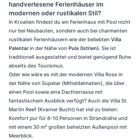
handverlesene Ferienhäuser im
modernen oder rustikalen Stil?
In Kroatien findest du ein Ferienhaus mit Pool nicht
nur bei Neubauten, sondern auch bei charmanten
rustikalen Ferienhäusern wie der beliebten
Villa
Palentar
in der Nähe von
Pula (Istrien)
. Sie ist
traditionell ausgestattet und bietet genügend Ruhe
abseits des Tourismus.
Oder wie wäre es mit der modernen Villa Rose in
der Nähe von Supetar (Mitteldalmatien), die über
einen Pool sowie eine Dachterrasse mit
fantastischem Ausblick verfügt? Auch die Villa St.
Martin Reef (Kvarner Bucht) hat viel zu bieten:
Komfort pur für 8-10 Personen in Strandnähe und
mit einem 30 m² großen beheizten Außenpool mit
Meerblick.