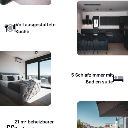
Voll ausgestattete
Küche
5 Schlafzimmer mit
Bad en suite
21 m² beheizbarer