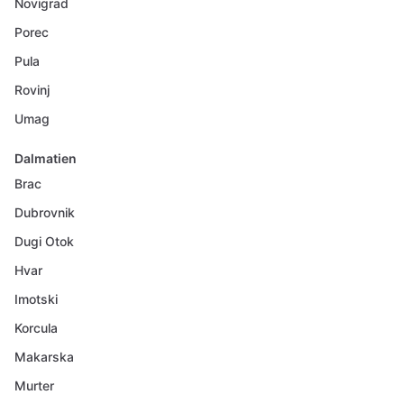
Novigrad
Porec
Pula
Rovinj
Umag
Dalmatien
Brac
Dubrovnik
Dugi Otok
Hvar
Imotski
Korcula
Makarska
Murter