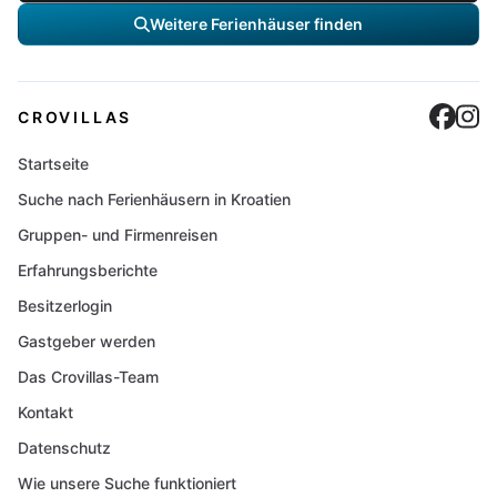
Weitere Ferienhäuser finden
Cro
C
CROVILLAS
Startseite
Suche nach Ferienhäusern in Kroatien
Gruppen- und Firmenreisen
Erfahrungsberichte
Besitzerlogin
Gastgeber werden
Das Crovillas-Team
Kontakt
Datenschutz
Wie unsere Suche funktioniert