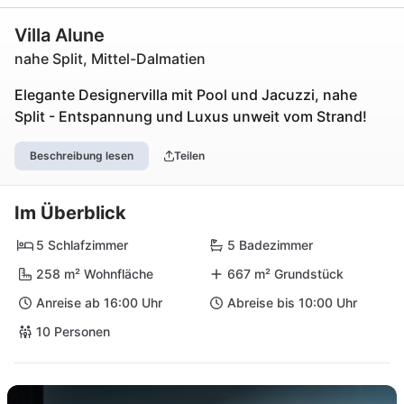
Villa Alune
nahe Split, Mittel-Dalmatien
Elegante Designervilla mit Pool und Jacuzzi, nahe
Split - Entspannung und Luxus unweit vom Strand!
Beschreibung lesen
Teilen
Im Überblick
5 Schlafzimmer
5 Badezimmer
258 m² Wohnfläche
667 m² Grundstück
Anreise ab 16:00 Uhr
Abreise bis 10:00 Uhr
10 Personen