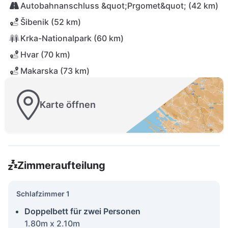
Autobahnanschluss &quot;Prgomet&quot; (42 km)
Šibenik (52 km)
Krka-Nationalpark (60 km)
Hvar (70 km)
Makarska (73 km)
Karte öffnen
Zimmeraufteilung
Schlafzimmer 1
Doppelbett für zwei Personen
1.80m x 2.10m