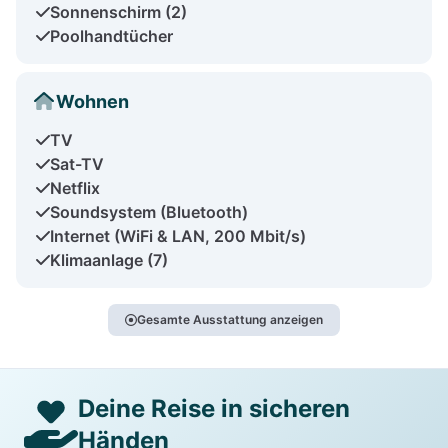
Sonnenschirm (2)
Poolhandtücher
Wohnen
TV
Sat-TV
Netflix
Soundsystem (Bluetooth)
Internet (WiFi & LAN, 200 Mbit/s)
Klimaanlage (7)
Gesamte Ausstattung anzeigen
Deine Reise in sicheren
Händen