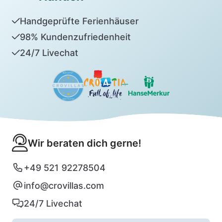
Handgeprüfte Ferienhäuser
98% Kundenzufriedenheit
24/7 Livechat
Wir beraten dich gerne!
+49 521 92278504
info@crovillas.com
24/7 Livechat