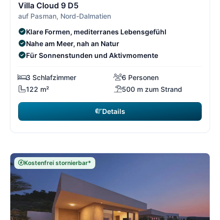
Villa Cloud 9 D5
auf Pasman, Nord-Dalmatien
Klare Formen, mediterranes Lebensgefühl
Nahe am Meer, nah an Natur
Für Sonnenstunden und Aktivmomente
3 Schlafzimmer
6 Personen
122 m²
500 m zum Strand
Details
Kostenfrei stornierbar*