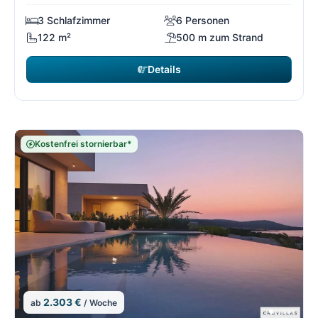
3 Schlafzimmer
6 Personen
122 m²
500 m zum Strand
Details
Kostenfrei stornierbar*
2.303 €
ab
/ Woche