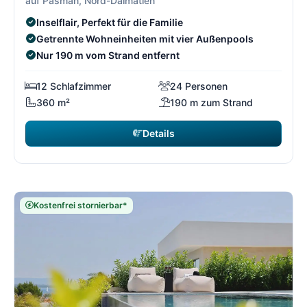
auf Pasman, Nord-Dalmatien
Inselflair, Perfekt für die Familie
Getrennte Wohneinheiten mit vier Außenpools
Nur 190 m vom Strand entfernt
12 Schlafzimmer
24 Personen
360 m²
190 m zum Strand
Details
Kostenfrei stornierbar*