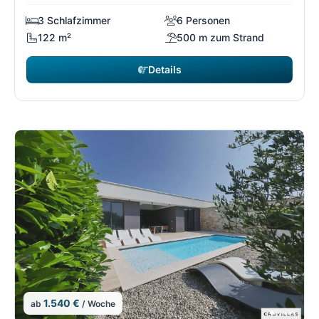
3 Schlafzimmer
6 Personen
122 m²
500 m zum Strand
Details
1.540 €
ab
/ Woche