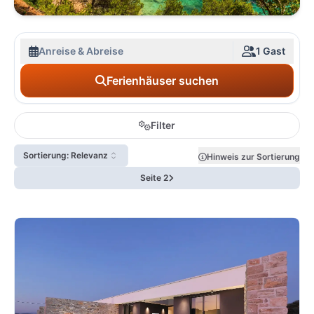
Anreise & Abreise
1 Gast
Ferienhäuser suchen
Filter
Sortierung: Relevanz
Hinweis zur Sortierung
Seite 2