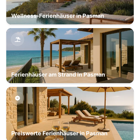
Wellness-Ferienhäuser in Pasman
Ferienhäuser am Strand in Pasman
Preiswerte Ferienhäuser in Pasman