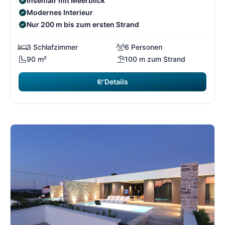
Inselflair mit Meerblick
Modernes Interieur
Nur 200 m bis zum ersten Strand
3 Schlafzimmer
6 Personen
90 m²
100 m zum Strand
Details