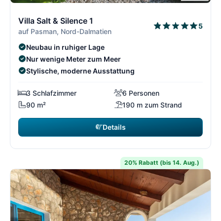
3/21
3
Villa Salt & Silence 1
5
auf Pasman, Nord-Dalmatien
Neubau in ruhiger Lage
Nur wenige Meter zum Meer
Stylische, moderne Ausstattung
3 Schlafzimmer
6 Personen
90 m²
190 m zum Strand
Details
20% Rabatt (bis 14. Aug.)