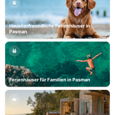
Haustierfreundliche Ferienhäuser in
Pasman
Ferienhäuser für Familien in Pasman