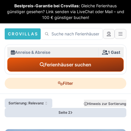
Bestpreis-Garantie bei Crovillas:
Gleiche Ferienhaus
günstiger gesehen? Link senden via LiveChat oder Mail – und
100 € günstiger buchen!
CROVILLAS
Anreise & Abreise
1 Gast
Ferienhäuser suchen
Filter
Sortierung: Relevanz
Hinweis zur Sortierung
Seite 2