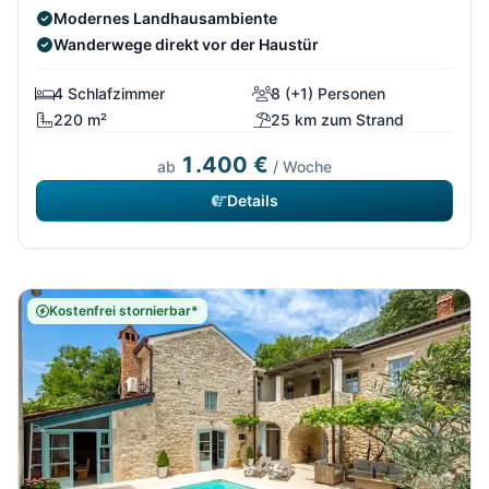
Modernes Landhausambiente
Wanderwege direkt vor der Haustür
4 Schlafzimmer
8 (+1) Personen
220 m²
25 km zum Strand
1.400 €
ab
/ Woche
Details
Kostenfrei stornierbar*