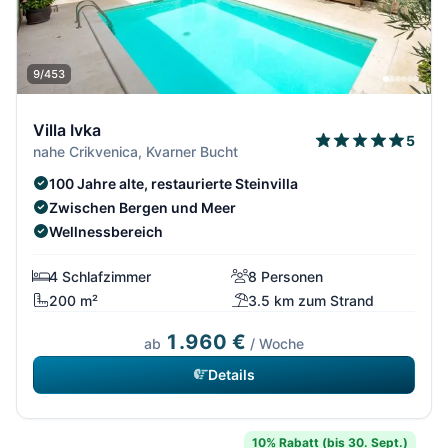
9/453
Villa Ivka
5
nahe Crikvenica, Kvarner Bucht
100 Jahre alte, restaurierte Steinvilla
Zwischen Bergen und Meer
Wellnessbereich
4 Schlafzimmer
8 Personen
200 m²
3.5 km zum Strand
1.960 €
ab
/ Woche
Details
10% Rabatt (bis 30. Sept.)