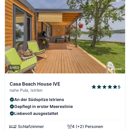
5/453
Casa Beach House IVE
5
nahe Pula, Istrien
An der Südspitze Istriens
Gepflegt in erster Meereslinie
Liebevoll ausgestattet
2 Schlafzimmer
4 (+2) Personen