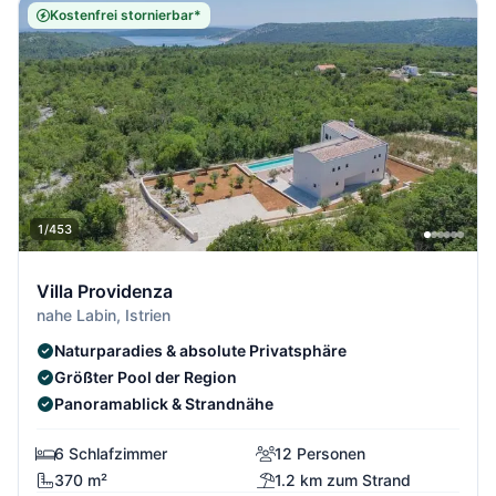
Kostenfrei stornierbar*
1/453
Villa Providenza
nahe Labin, Istrien
Naturparadies & absolute Privatsphäre
Größter Pool der Region
Panoramablick & Strandnähe
6 Schlafzimmer
12 Personen
370 m²
1.2 km zum Strand