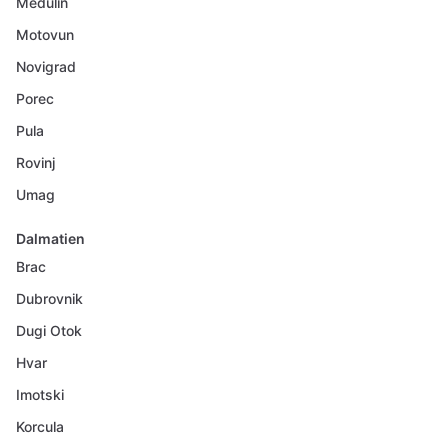
Medulin
Motovun
Novigrad
Porec
Pula
Rovinj
Umag
Dalmatien
Brac
Dubrovnik
Dugi Otok
Hvar
Imotski
Korcula