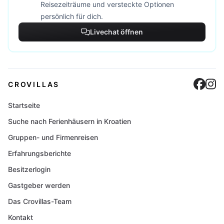
Reisezeiträume und versteckte Optionen
persönlich für dich.
Livechat öffnen
Cro
C
CROVILLAS
Startseite
Suche nach Ferienhäusern in Kroatien
Gruppen- und Firmenreisen
Erfahrungsberichte
Besitzerlogin
Gastgeber werden
Das Crovillas-Team
Kontakt