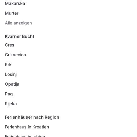
Makarska
Murter
Alle anzeigen
Kvarner Bucht
Cres
Crikvenica
Krk
Losinj
Opatija
Pag
Rijeka
Ferienhäuser nach Region
Ferienhaus in Kroatien
Ferienhaus in Istrien