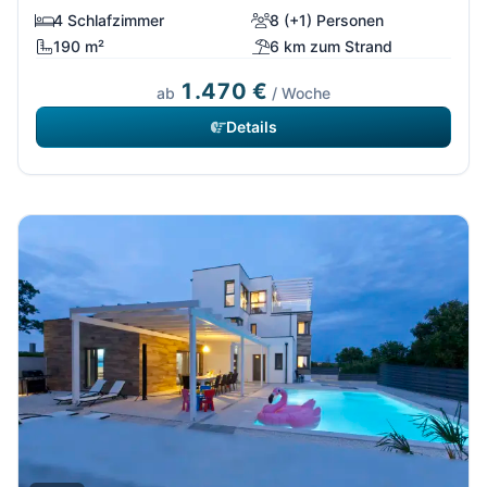
4 Schlafzimmer
8 (+1) Personen
190 m²
6 km zum Strand
1.470 €
ab
/ Woche
Details