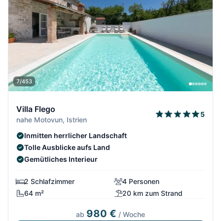
7/453
Villa Flego
5
nahe Motovun, Istrien
Inmitten herrlicher Landschaft
Tolle Ausblicke aufs Land
Gemütliches Interieur
2 Schlafzimmer
4 Personen
64 m²
20 km zum Strand
980 €
ab
/ Woche