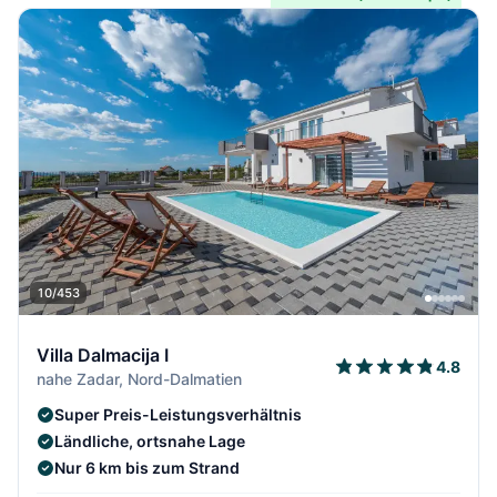
10/453
Villa Dalmacija I
4.8
nahe Zadar, Nord-Dalmatien
Super Preis-Leistungsverhältnis
Ländliche, ortsnahe Lage
Nur 6 km bis zum Strand