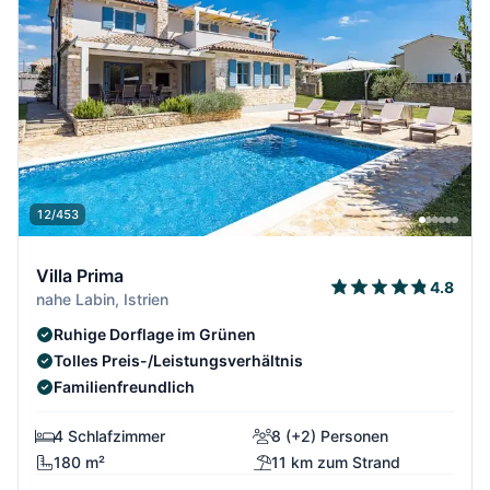
12/453
Villa Prima
4.8
nahe Labin, Istrien
Ruhige Dorflage im Grünen
Tolles Preis-/Leistungsverhältnis
Familienfreundlich
4 Schlafzimmer
8 (+2) Personen
180 m²
11 km zum Strand