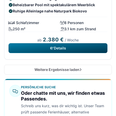
Beheizbarer Pool mit spektakulärem Meerblick
Ruhige Alleinlage nahe Naturpark Biokovo
4 Schlafzimmer
8 Personen
250 m²
3.1 km zum Strand
2.380 €
ab
/ Woche
Details
Weitere Ergebnisse laden
PERSÖNLICHE SUCHE
Oder chatte mit uns, wir finden etwas
Passendes.
Schreib uns kurz, was dir wichtig ist. Unser Team
prüft passende Ferienhäuser, alternative