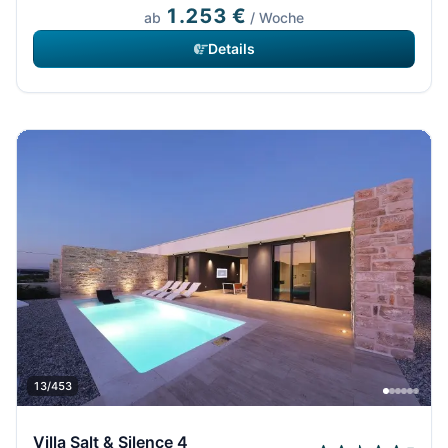
1.253 €
ab
/ Woche
Details
13/453
Villa Salt & Silence 4