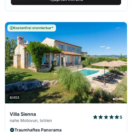
Kostenfrei stornierbar*
8/453
Villa Sienna
5
nahe Motovun, Istrien
Traumhaftes Panorama