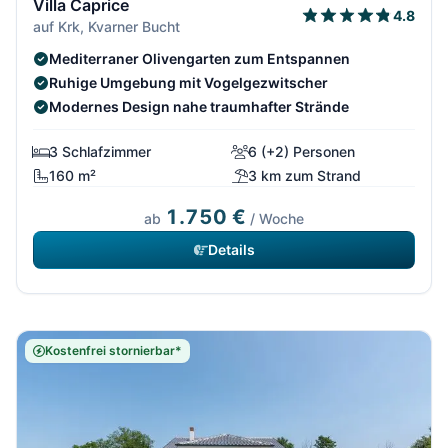
Villa Caprice
4.8
auf Krk, Kvarner Bucht
Mediterraner Olivengarten zum Entspannen
Ruhige Umgebung mit Vogelgezwitscher
Modernes Design nahe traumhafter Strände
3 Schlafzimmer
6 (+2) Personen
160 m²
3 km zum Strand
1.750 €
ab
/ Woche
Details
Kostenfrei stornierbar*