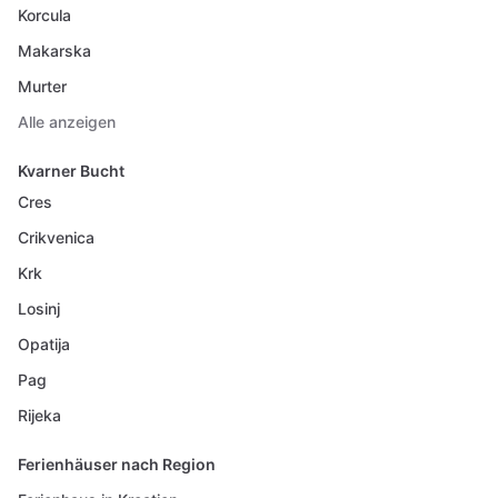
Korcula
Makarska
Murter
Alle anzeigen
Kvarner Bucht
Cres
Crikvenica
Krk
Losinj
Opatija
Pag
Rijeka
Ferienhäuser nach Region