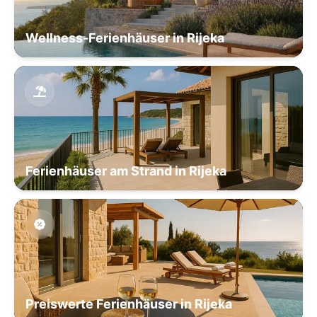
Wellness-Ferienhäuser in Rijeka
Ferienhäuser am Strand in Rijeka
Preiswerte Ferienhäuser in Rijeka