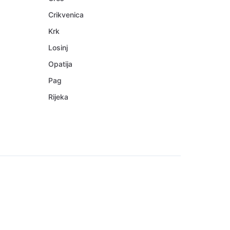
Crikvenica
Krk
Losinj
Opatija
Pag
Rijeka