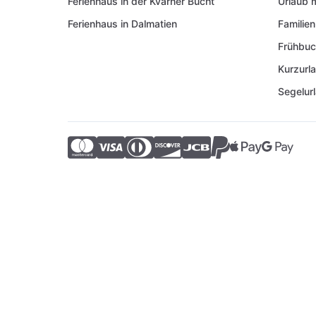
Ferienhaus in der Kvarner Bucht
Urlaub 
Ferienhaus in Dalmatien
Familien
Frühbuc
Kurzurl
Segelur