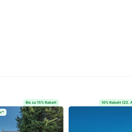
Bis zu 15% Rabatt
10% Rabatt (22. A
ar*