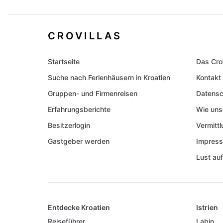
CROVILLAS
Startseite
Das Cro
Suche nach Ferienhäusern in Kroatien
Kontakt
Gruppen- und Firmenreisen
Datensc
Erfahrungsberichte
Wie uns
Besitzerlogin
Vermitt
Gastgeber werden
Impres
Lust auf
Entdecke Kroatien
Istrien
Reiseführer
Labin