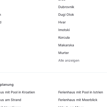
Dubrovnik
n
Dugi Otok
d
Hvar
Imotski
Korcula
Makarska
Murter
Alle anzeigen
splanung
us mit Pool in Kroatien
Ferienhaus mit Pool in Istrien
aus am Strand
Ferienhaus mit Meerblick