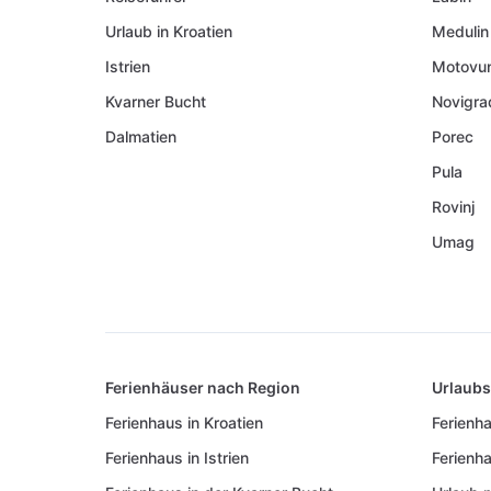
Urlaub in Kroatien
Medulin
Istrien
Motovu
Kvarner Bucht
Novigra
Dalmatien
Porec
Pula
Rovinj
Umag
Ferienhäuser nach Region
Urlaub
Ferienhaus in Kroatien
Ferienha
Ferienhaus in Istrien
Ferienh