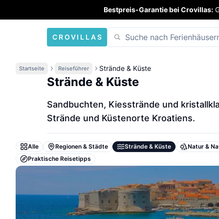
Bestpreis-Garantie bei Crovillas:
G
CROVILLAS
Strände & Küste
Startseite
Reiseführer
Strände & Küste
Sandbuchten, Kiesstrände und kristallkl
Strände und Küstenorte Kroatiens.
Alle
Regionen & Städte
Strände & Küste
Natur & Na
Praktische Reisetipps