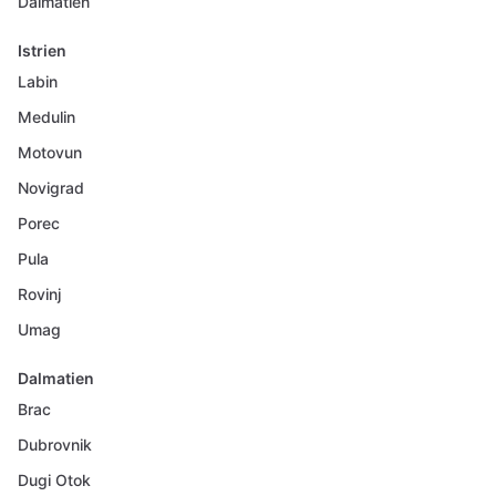
Dalmatien
Istrien
Labin
Medulin
Motovun
Novigrad
Porec
Pula
Rovinj
Umag
Dalmatien
Brac
Dubrovnik
Dugi Otok