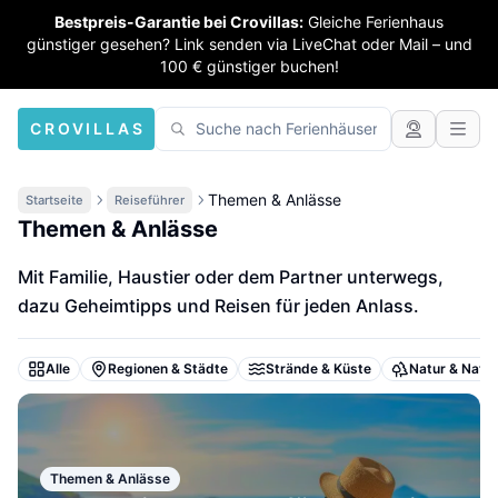
Bestpreis-Garantie bei Crovillas:
Gleiche Ferienhaus
günstiger gesehen? Link senden via LiveChat oder Mail – und
100 € günstiger buchen!
CROVILLAS
Themen & Anlässe
Startseite
Reiseführer
Themen & Anlässe
Mit Familie, Haustier oder dem Partner unterwegs,
dazu Geheimtipps und Reisen für jeden Anlass.
Alle
Regionen & Städte
Strände & Küste
Natur & Natio
Themen & Anlässe