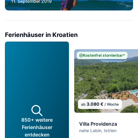
11. September 2019
Ferienhäuser in Kroatien
Kostenfrei stornierbar*
3.080 €
ab
/ Woche
850+ weitere
Villa Providenza
Ferienhäuser
nahe Labin, Istrien
entdecken