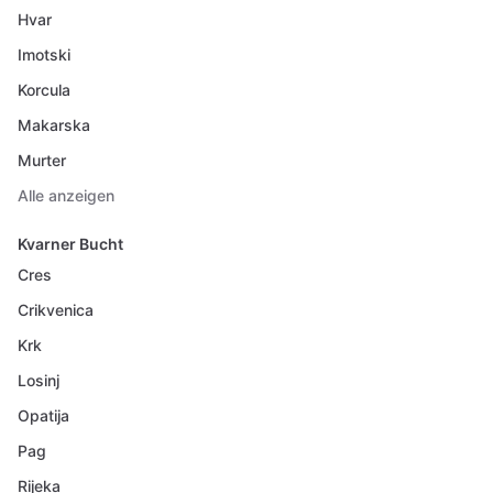
Hvar
Imotski
Korcula
Makarska
Murter
Alle anzeigen
Kvarner Bucht
Cres
Crikvenica
Krk
Losinj
Opatija
Pag
Rijeka