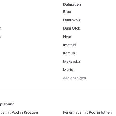
Dalmatien
Brac
Dubrovnik
n
Dugi Otok
d
Hvar
Imotski
Korcula
Makarska
Murter
Alle anzeigen
splanung
us mit Pool in Kroatien
Ferienhaus mit Pool in Istrien