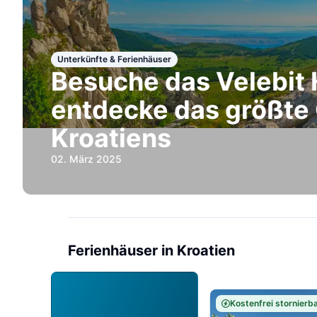
Unterkünfte & Ferienhäuser
Besuche das Velebit
entdecke das größte
Kroatiens
02. März 2025
Ferienhäuser in Kroatien
Kostenfrei stornierb