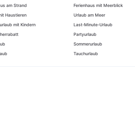
aus am Strand
Ferienhaus mit Meerblick
mit Haustieren
Urlaub am Meer
urlaub mit Kindern
Last-Minute-Urlaub
herrabatt
Partyurlaub
aub
Sommerurlaub
laub
Tauchurlaub