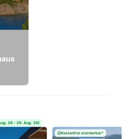
haus
ug. 26 - 29. Aug. 26)
Kostenfrei stornierbar*