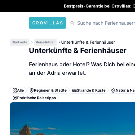
Bestpreis-Garantie bei Crovillas:
G
CROVILLAS
Unterkünfte & Ferienhäuser
Startseite
Reiseführer
Unterkünfte & Ferienhäuser
Ferienhaus oder Hotel? Was Dich bei eine
an der Adria erwartet.
Alle
Regionen & Städte
Strände & Küste
Natur & Na
Praktische Reisetipps