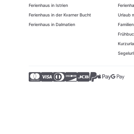
Ferienhaus in Istrien
Ferienh
Ferienhaus in der Kvarner Bucht
Urlaub 
Ferienhaus in Dalmatien
Familien
Frühbuc
Kurzurl
Segelur