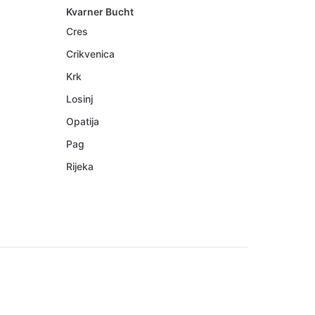
Kvarner Bucht
Cres
Crikvenica
Krk
Losinj
Opatija
Pag
Rijeka