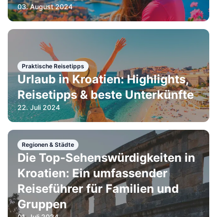
03. August 2024
Praktische Reisetipps
Urlaub in Kroatien: Highlights,
Reisetipps & beste Unterkünfte
22. Juli 2024
Regionen & Städte
Die Top-Sehenswürdigkeiten in
Kroatien: Ein umfassender
Reiseführer für Familien und
Gruppen
01. Juli 2024