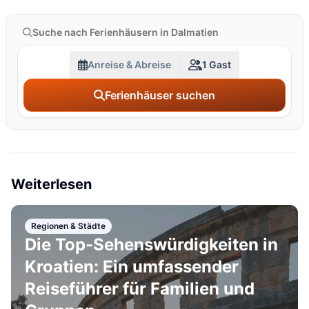
Suche nach Ferienhäusern in Dalmatien
Anreise & Abreise
1 Gast
Ferienhäuser suchen
Weiterlesen
Regionen & Städte
Die Top-Sehenswürdigkeiten in
Kroatien: Ein umfassender
Reiseführer für Familien und