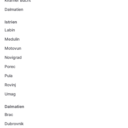
Kvarner Bucht
Dalmatien
Istrien
Labin
Medulin
Motovun
Novigrad
Porec
Pula
Rovinj
Umag
Dalmatien
Brac
Dubrovnik