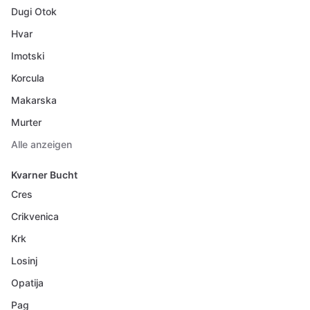
Dugi Otok
Hvar
Imotski
Korcula
Makarska
Murter
Alle anzeigen
Kvarner Bucht
Cres
Crikvenica
Krk
Losinj
Opatija
Pag