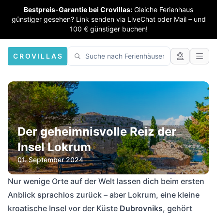
Bestpreis-Garantie bei Crovillas:
Gleiche Ferienhaus
günstiger gesehen? Link senden via LiveChat oder Mail – und
100 € günstiger buchen!
CROVILLAS
Der geheimnisvolle Reiz der
Insel Lokrum
01. September 2024
Nur wenige Orte auf der Welt lassen dich beim ersten
Anblick sprachlos zurück – aber Lokrum, eine kleine
kroatische Insel vor der Küste
Dubrovniks
, gehört