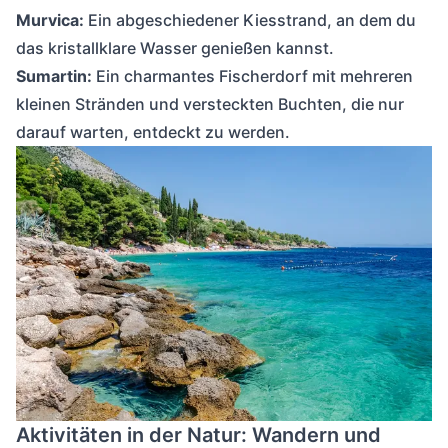
Murvica:
Ein abgeschiedener Kiesstrand, an dem du
das kristallklare Wasser genießen kannst.
Sumartin:
Ein charmantes Fischerdorf mit mehreren
kleinen Stränden und versteckten Buchten, die nur
darauf warten, entdeckt zu werden.
Malerische Küstenlandschaft auf der Insel Brac mit kristallklarem, türkisfa
Aktivitäten in der Natur: Wandern und