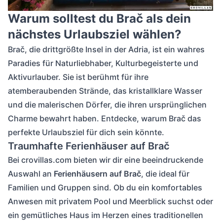
Komfortables Ferienhaus auf der Insel Brac mit Pool und Meerblick bei Son
Warum solltest du Brač als dein
nächstes Urlaubsziel wählen?
Brač, die drittgrößte Insel in der Adria, ist ein wahres
Paradies für Naturliebhaber, Kulturbegeisterte und
Aktivurlauber. Sie ist berühmt für ihre
atemberaubenden Strände, das kristallklare Wasser
und die malerischen Dörfer, die ihren ursprünglichen
Charme bewahrt haben. Entdecke, warum Brač das
perfekte Urlaubsziel für dich sein könnte.
Traumhafte Ferienhäuser auf Brač
Bei crovillas.com bieten wir dir eine beeindruckende
Auswahl an
Ferienhäusern auf Brač
, die ideal für
Familien und Gruppen sind. Ob du ein komfortables
Anwesen mit privatem Pool und Meerblick suchst oder
ein gemütliches Haus im Herzen eines traditionellen