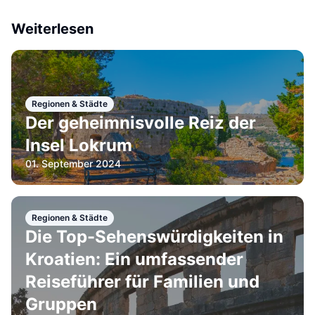
Weiterlesen
Regionen & Städte
Der geheimnisvolle Reiz der
Insel Lokrum
01. September 2024
Regionen & Städte
Die Top-Sehenswürdigkeiten in
Kroatien: Ein umfassender
Reiseführer für Familien und
Gruppen