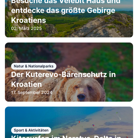
Besuche das Velebit Haus und
entdecke das größte Gebirge
Kroatiens
02. März 2025
Natur & Nationalparks
Der Kuterevo-Bärenschutz in
Kroatien
17. September 2024
Sport & Aktivitäten