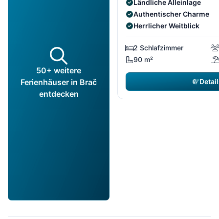
Ländliche Alleinlage
Authentischer Charme
Herrlicher Weitblick
2 Schlafzimmer
90 m²
50+ weitere
Ferienhäuser in Brač
Detail
entdecken