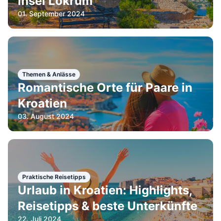
Insel Lokrum
01. September 2024
Themen & Anlässe
Romantische Orte für Paare in
Kroatien
03. August 2024
Praktische Reisetipps
Urlaub in Kroatien: Highlights,
Reisetipps & beste Unterkünfte
22. Juli 2024