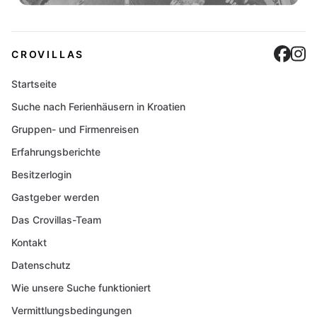
Cro
C
CROVILLAS
Startseite
Suche nach Ferienhäusern in Kroatien
Gruppen- und Firmenreisen
Erfahrungsberichte
Besitzerlogin
Gastgeber werden
Das Crovillas-Team
Kontakt
Datenschutz
Wie unsere Suche funktioniert
Vermittlungsbedingungen