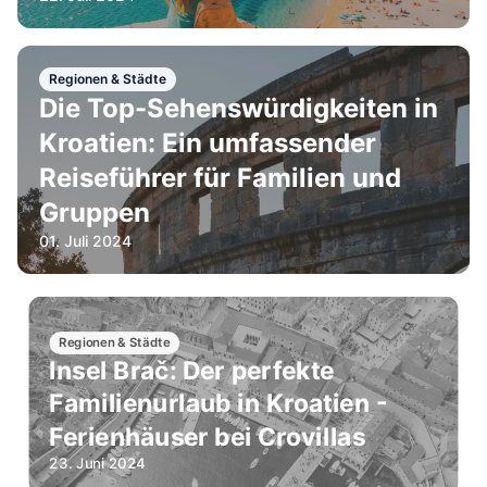
Regionen & Städte
Die Top-Sehenswürdigkeiten in
Kroatien: Ein umfassender
Reiseführer für Familien und
Gruppen
01. Juli 2024
Regionen & Städte
Insel Brač: Der perfekte
Familienurlaub in Kroatien -
Ferienhäuser bei Crovillas
23. Juni 2024