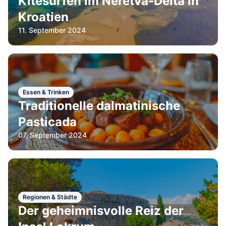
Kitesurfen im Neretva-Delta in
Kroatien
11. September 2024
Essen & Trinken
Traditionelle dalmatinische
Pasticada
07. September 2024
Regionen & Städte
Der geheimnisvolle Reiz der