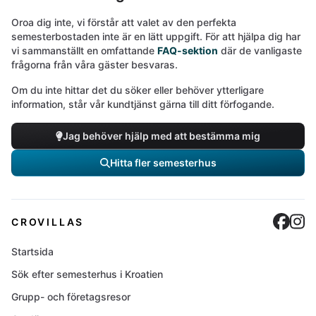
Oroa dig inte, vi förstår att valet av den perfekta
semesterbostaden inte är en lätt uppgift. För att hjälpa dig har
vi sammanställt en omfattande
FAQ-sektion
där de vanligaste
frågorna från våra gäster besvaras.
Om du inte hittar det du söker eller behöver ytterligare
information, står vår kundtjänst gärna till ditt förfogande.
Jag behöver hjälp med att bestämma mig
Hitta fler semesterhus
Cro
C
CROVILLAS
Startsida
Sök efter semesterhus i Kroatien
Grupp- och företagsresor