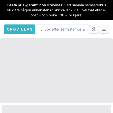
Bästa pris-garanti hos Crovillas:
Sett samma semesterhus
billigare någon annanstans? Skicka länk via LiveChat eller e-
post – och boka 100 € billigare!
CROVILLAS