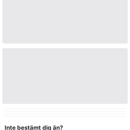
Inte bestämt dig än?