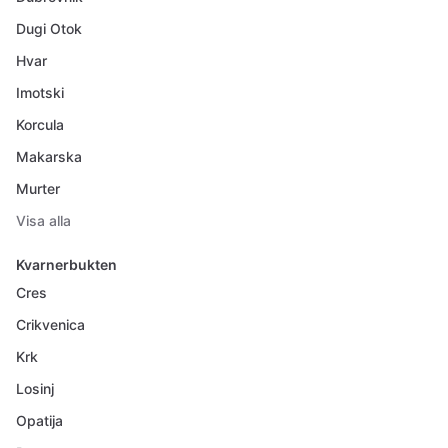
Dugi Otok
Hvar
Imotski
Korcula
Makarska
Murter
Visa alla
Kvarnerbukten
Cres
Crikvenica
Krk
Losinj
Opatija