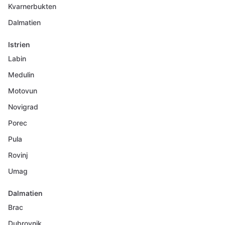
Kvarnerbukten
Dalmatien
Istrien
Labin
Medulin
Motovun
Novigrad
Porec
Pula
Rovinj
Umag
Dalmatien
Brac
Dubrovnik