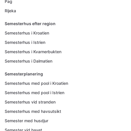
Pag
Rijeka
Semesterhus efter region
Semesterhus i Kroatien
Semesterhus i Istrien
Semesterhus i Kvarnerbukten
Semesterhus i Dalmatien
Semesterplanering
Semesterhus med pool i Kroatien
Semesterhus med pool i Istrien
Semesterhus vid stranden
Semesterhus med havsutsikt
Semester med husdjur
Semester vid havet