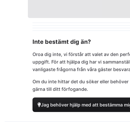
Inte bestämt dig än?
Oroa dig inte, vi förstår att valet av den pe
uppgift. För att hjälpa dig har vi sammanstä
vanligaste frågorna från våra gäster besvar
Om du inte hittar det du söker eller behöver 
gärna till ditt förfogande.
Jag behöver hjälp med att bestämma mi