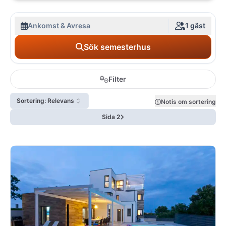
Ankomst & Avresa
1 gäst
Sök semesterhus
Filter
Sortering: Relevans
Notis om sortering
Sida 2