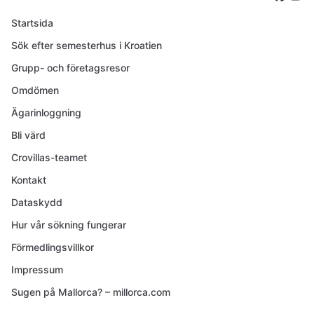
Startsida
Sök efter semesterhus i Kroatien
Grupp- och företagsresor
Omdömen
Ägarinloggning
Bli värd
Crovillas-teamet
Kontakt
Dataskydd
Hur vår sökning fungerar
Förmedlingsvillkor
Impressum
Sugen på Mallorca? – millorca.com