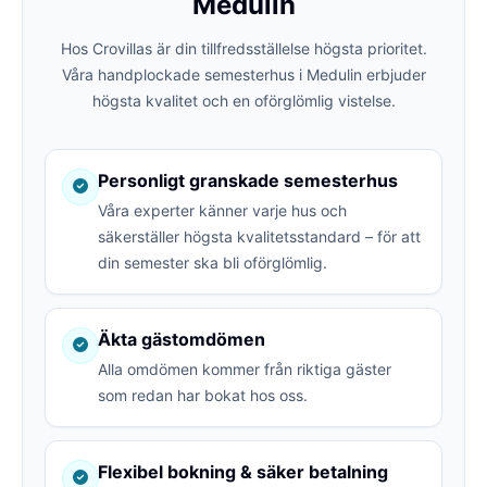
Medulin
Hos Crovillas är din tillfredsställelse högsta prioritet.
Våra handplockade semesterhus i Medulin erbjuder
högsta kvalitet och en oförglömlig vistelse.
Personligt granskade semesterhus
Våra experter känner varje hus och
säkerställer högsta kvalitetsstandard – för att
din semester ska bli oförglömlig.
Äkta gästomdömen
Alla omdömen kommer från riktiga gäster
som redan har bokat hos oss.
Flexibel bokning & säker betalning