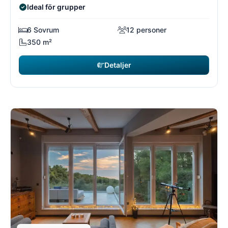
Ideal för grupper
6 Sovrum
12 personer
350 m²
Detaljer