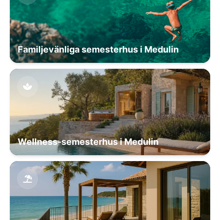
Familjevänliga semesterhus i Medulin
Wellness-semesterhus i Medulin