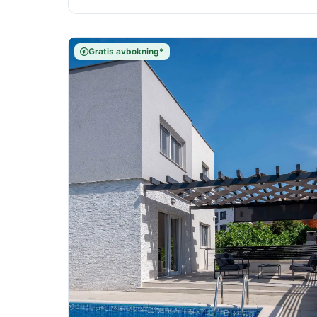
Gratis avbokning*