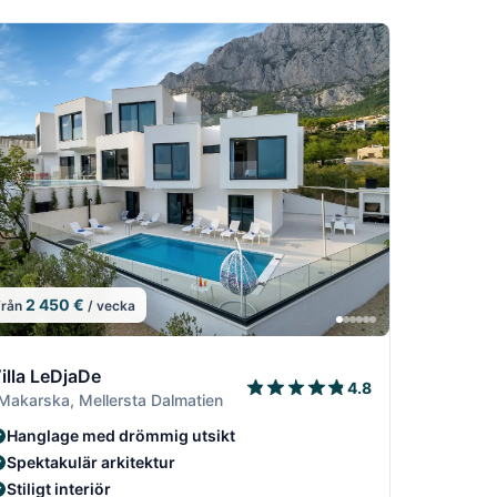
2 450 €
från
/ vecka
7/19
9
8/19
/19
9/19
illa LeDjaDe
4.8
 Makarska, Mellersta Dalmatien
Hanglage med drömmig utsikt
Spektakulär arkitektur
Stiligt interiör