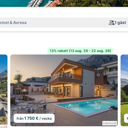
mst & Avresa
1 gäst
13% rabatt (13 aug. 26 - 22 aug. 26)
1 750 €
från
/ vecka