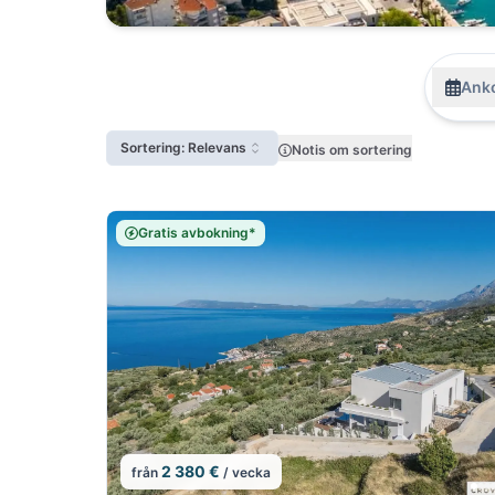
Anko
Sortering: Relevans
Notis om sortering
Gratis avbokning*
2 380 €
från
/ vecka