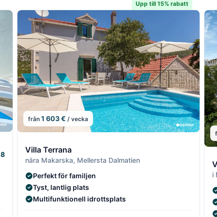
Upp till 15% rabatt
1 603 €
från
/ vecka
7/19
7/19
8/19
8/1
Villa Terrana
.8
9
nära Makarska, Mellersta Dalmatien
V
i
Perfekt för familjen
Tyst, lantlig plats
Multifunktionell idrottsplats