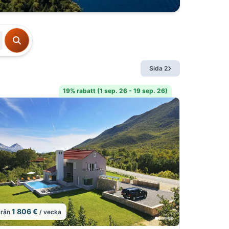
Sida 2
19% rabatt (1 sep. 26 - 19 sep. 26)
1 806 €
från
/ vecka