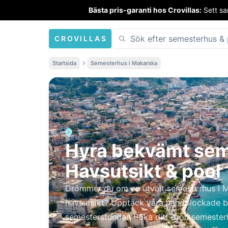
Bästa pris-garanti hos Crovillas:
Sett sa
CROVILLAS
Startsida
Semesterhus i Makarska
Hyra bekvämt sem
Havsutsikt & pool
Drömmer du om en utvalt semesterhus i M
havsutsikt? Upptäck våra handplockade 
semesterstunder. Boka ditt drömsemester