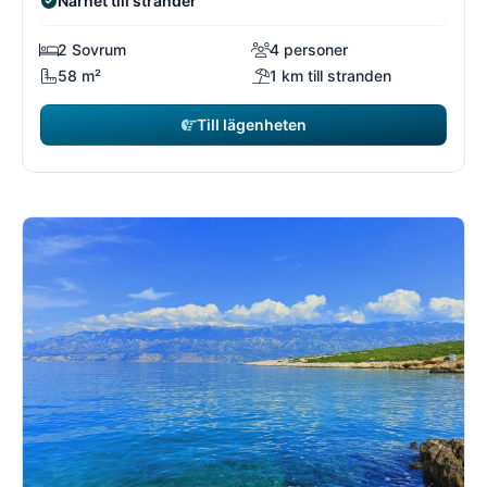
Närhet till stränder
2 Sovrum
4 personer
58 m²
1 km till stranden
Till lägenheten