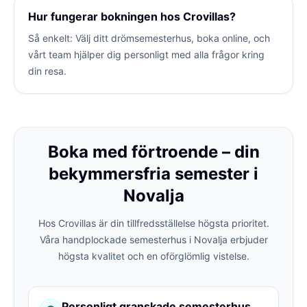
Hur fungerar bokningen hos Crovillas?
Så enkelt: Välj ditt drömsemesterhus, boka online, och
vårt team hjälper dig personligt med alla frågor kring
din resa.
Boka med förtroende – din
bekymmersfria semester i
Novalja
Hos Crovillas är din tillfredsställelse högsta prioritet.
Våra handplockade semesterhus i Novalja erbjuder
högsta kvalitet och en oförglömlig vistelse.
Personligt granskade semesterhus