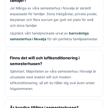
familjer?
Ja! Många av våra semesterhus i Novalja är särskilt
anpassade för familjer. Stora trädgårdar, privata pooler,
lekplatser och flera sovrum ger gott om plats för små
och stora familjer.
Upptäck vårt handplockade urval av
barnvänliga
semesterhus i Novalja
för din perfekta familjesemester.
Finns det wifi och luftkonditionering i
semesterhusen?
Självklart. Majoriteten av våra semesterhus i Novalja är
utrustade med snabbt wifi och modern
luftkonditionering, så att du håller dig sval även under
högsommaren.
Är husdjur tillåtna i semesterhusen?