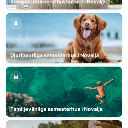
Semesterhus med havsutsikt i Novalja
Djurfavorliga semesterhus i Novalja
Familjevänliga semesterhus i Novalja