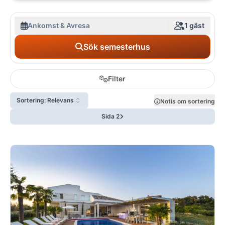
Ankomst & Avresa
1 gäst
Sök semesterhus
Filter
Sortering: Relevans
Notis om sortering
Sida 2