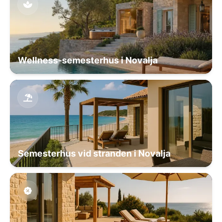
Wellness-semesterhus i Novalja
Semesterhus vid stranden i Novalja