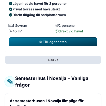
Lägenhet vid havet för 2 personer
Privat terrass med havsutsikt
Direkt tillgång till badplattformen
1 Sovrum
2 personer
45 m²
direkt vid havet
Till lägenheten
Sida 2
Semesterhus i Novalja – Vanliga
frågor
Är semesterhusen i Novalja lämpliga för