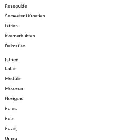
Reseguide
Semester i Kroatien
Istrien
Kvarnerbukten
Dalmatien
Istrien
Labin
Medulin
Motovun
Novigrad
Porec
Pula
Rovinj
Umag