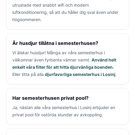
utrustade med snabbt wifi och modern
luftkonditionering, så att du håller dig sval även under
högsommaren.
Är husdjur tillåtna i semesterhusen?
Vi älskar husdjur! Många av våra semesterhus i
välkomnar även fyrbenta vänner varmt.
Använd helt
enkelt våra filter för att hitta djurvänliga boenden.
Eller titta på alla
djurfavorliga semesterhus i Losinj
.
Har semesterhusen privat pool?
Ja, nästan alla våra semesterhus i Losinj erbjuder en
privat pool för ostörda stunder av avkoppling.