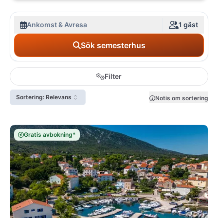
Ankomst & Avresa
1 gäst
Sök semesterhus
Filter
Sortering: Relevans
Notis om sortering
Gratis avbokning*