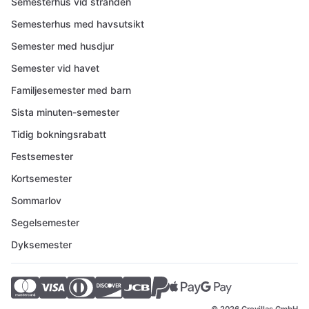
Semesterhus vid stranden
Semesterhus med havsutsikt
Semester med husdjur
Semester vid havet
Familjesemester med barn
Sista minuten-semester
Tidig bokningsrabatt
Festsemester
Kortsemester
Sommarlov
Segelsemester
Dyksemester
© 2026 Crovillas GmbH