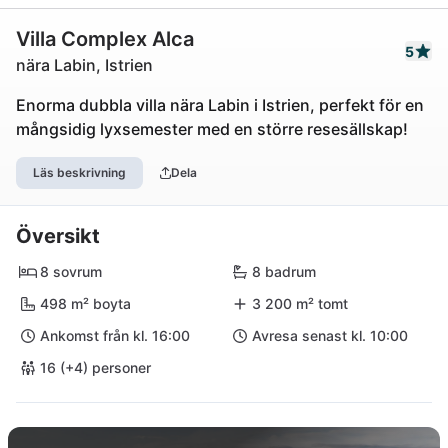
Villa Complex Alca
5
nära Labin, Istrien
Enorma dubbla villa nära Labin i Istrien, perfekt för en
mångsidig lyxsemester med en större resesällskap!
Läs beskrivning
Dela
Översikt
8 sovrum
8 badrum
498 m² boyta
3 200 m² tomt
Ankomst från kl. 16:00
Avresa senast kl. 10:00
16 (+4) personer