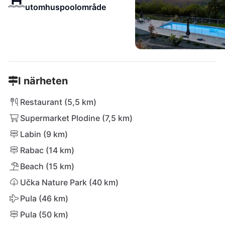
utomhuspoolområde
I närheten
Restaurant (5,5 km)
Supermarket Plodine (7,5 km)
Labin (9 km)
Rabac (14 km)
Beach (15 km)
Učka Nature Park (40 km)
Pula (46 km)
Pula (50 km)