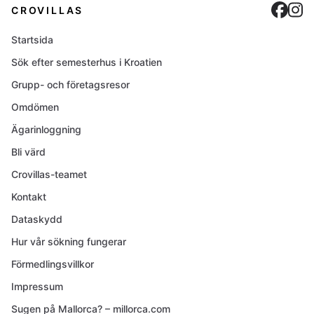
Cro
C
CROVILLAS
Startsida
Sök efter semesterhus i Kroatien
Grupp- och företagsresor
Omdömen
Ägarinloggning
Bli värd
Crovillas-teamet
Kontakt
Dataskydd
Hur vår sökning fungerar
Förmedlingsvillkor
Impressum
Sugen på Mallorca? – millorca.com