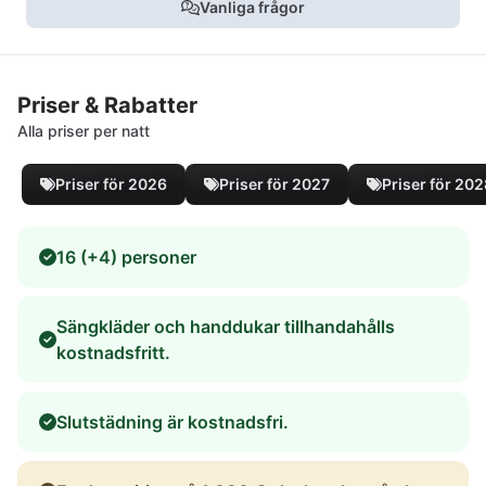
Vanliga frågor
Priser & Rabatter
Alla priser per natt
Priser för 2026
Priser för 2027
Priser för 20
16 (+4) personer
Sängkläder och handdukar tillhandahålls
kostnadsfritt.
Slutstädning är kostnadsfri.