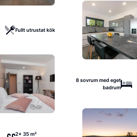
Fullt utrustat kök
8 sovrum med eget
badrum
2x 35 m²