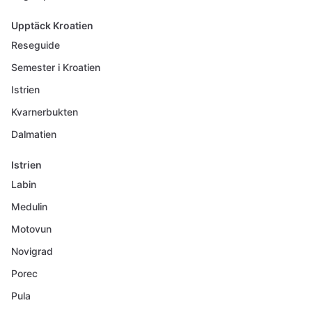
Upptäck Kroatien
Reseguide
Semester i Kroatien
Istrien
Kvarnerbukten
Dalmatien
Istrien
Labin
Medulin
Motovun
Novigrad
Porec
Pula