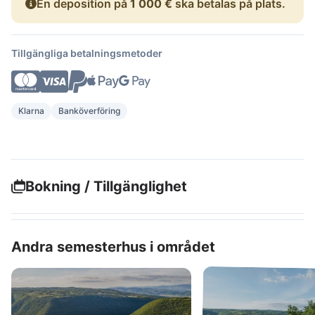
En deposition på
1 000 €
ska betalas på plats.
Tillgängliga betalningsmetoder
Klarna
Banköverföring
Bokning / Tillgänglighet
Andra semesterhus i området