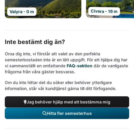
Civara - 16 m
Valyra - 0 m
Inte bestämt dig än?
Oroa dig inte, vi förstår att valet av den perfekta
semesterbostaden inte är en lätt uppgift. För att hjälpa dig har
vi sammanställt en omfattande
FAQ-sektion
där de vanligaste
frågorna från våra gäster besvaras.
Om du inte hittar det du söker eller behöver ytterligare
information, står vår kundtjänst gärna till ditt förfogande.
Jag behöver hjälp med att bestämma mig
Hitta fler semesterhus