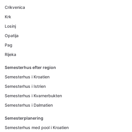
Crikvenica
Krk
Losinj
Opatija
Pag
Rijeka
Semesterhus efter region
Semesterhus i Kroatien
Semesterhus i Istrien
Semesterhus i Kvarnerbukten
Semesterhus i Dalmatien
Semesterplanering
Semesterhus med pool i Kroatien