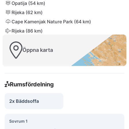
Opatija (54 km)
Rijeka (62 km)
Cape Kamenjak Nature Park (64 km)
Rijeka (86 km)
Öppna karta
Rumsfördelning
2x Bäddsoffa
Sovrum 1