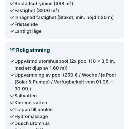
Bostadsutrymme (498 m²)
Fastighet (3200 m²)
Inhägnad fastighet (Staket, min. höjd 1,20 m)
Fristående
Lantligt läge
Rolig simning
Uppvärmd utomhuspool (2x pool (10 x 3,5 m,
med ett djup av 1,60 m))
Uppvärmning av pool (250 € / Woche / je Pool
(Solar & Pumpe) / Verfügbarkeit vom 01.06. -
30.09.)
Saltvatten
Klorerat vatten
Trappa till poolen
Hydromassage
Dusch utomhus