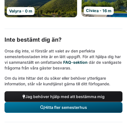
Civara - 16 m
Valyra - 0 m
Inte bestämt dig än?
Oroa dig inte, vi förstår att valet av den perfekta
semesterbostaden inte är en lätt uppgift. För att hjälpa dig har
vi sammanställt en omfattande
FAQ-sektion
där de vanligaste
frågorna från våra gäster besvaras.
Om du inte hittar det du söker eller behöver ytterligare
information, står vår kundtjänst gärna till ditt förfogande.
Jag behöver hjälp med att bestämma mig
Hitta fler semesterhus