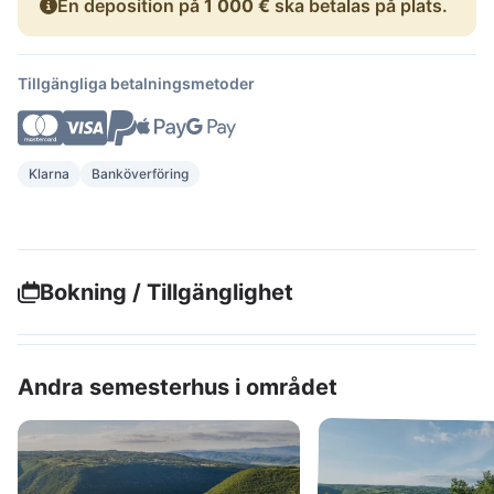
En deposition på
1 000 €
ska betalas på plats.
Tillgängliga betalningsmetoder
Klarna
Banköverföring
Bokning / Tillgänglighet
Andra semesterhus i området