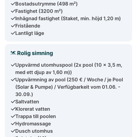
Bostadsutrymme (498 m²)
Fastighet (3200 m²)
Inhägnad fastighet (Staket, min. höjd 1,20 m)
Fristående
Lantligt läge
Rolig simning
Uppvärmd utomhuspool (2x pool (10 x 3,5 m,
med ett djup av 1,60 m))
Uppvärmning av pool (250 € / Woche / je Pool
(Solar & Pumpe) / Verfügbarkeit vom 01.06. -
30.09.)
Saltvatten
Klorerat vatten
Trappa till poolen
Hydromassage
Dusch utomhus