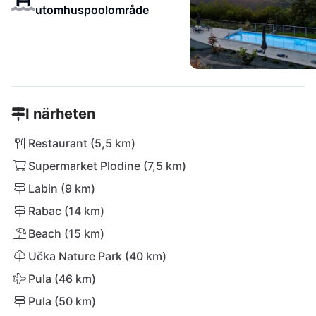
utomhuspoolområde
I närheten
Restaurant (5,5 km)
Supermarket Plodine (7,5 km)
Labin (9 km)
Rabac (14 km)
Beach (15 km)
Učka Nature Park (40 km)
Pula (46 km)
Pula (50 km)