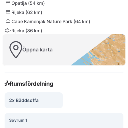
Opatija (54 km)
Rijeka (62 km)
Cape Kamenjak Nature Park (64 km)
Rijeka (86 km)
Öppna karta
Rumsfördelning
2x Bäddsoffa
Sovrum 1