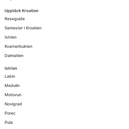
Upptäck Kroatien
Reseguide
Semester i Kroatien
Istrien
Kvarnerbukten
Dalmatien
Istrien
Labin
Medulin
Motovun
Novigrad
Porec
Pula