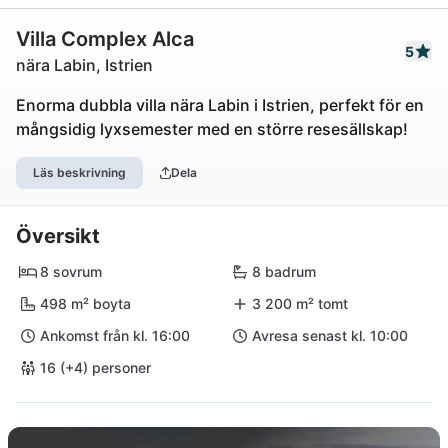
Villa Complex Alca
5
nära Labin, Istrien
Enorma dubbla villa nära Labin i Istrien, perfekt för en
mångsidig lyxsemester med en större resesällskap!
Läs beskrivning
Dela
Översikt
8 sovrum
8 badrum
498 m² boyta
3 200 m² tomt
Ankomst från kl. 16:00
Avresa senast kl. 10:00
16 (+4) personer