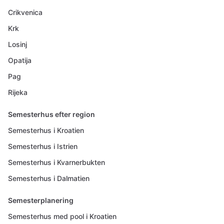
Crikvenica
Krk
Losinj
Opatija
Pag
Rijeka
Semesterhus efter region
Semesterhus i Kroatien
Semesterhus i Istrien
Semesterhus i Kvarnerbukten
Semesterhus i Dalmatien
Semesterplanering
Semesterhus med pool i Kroatien