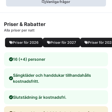
Vanliga frågor
Priser & Rabatter
Alla priser per natt
Priser för 2026
Priser för 2027
Priser för 20
16 (+4) personer
Sängkläder och handdukar tillhandahålls
kostnadsfritt.
Slutstädning är kostnadsfri.