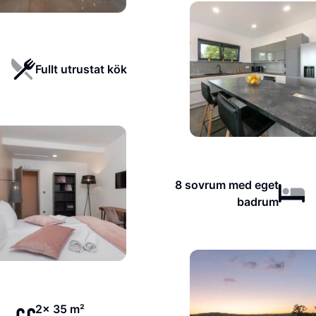
Fullt utrustat kök
8 sovrum med eget
badrum
2x 35 m²