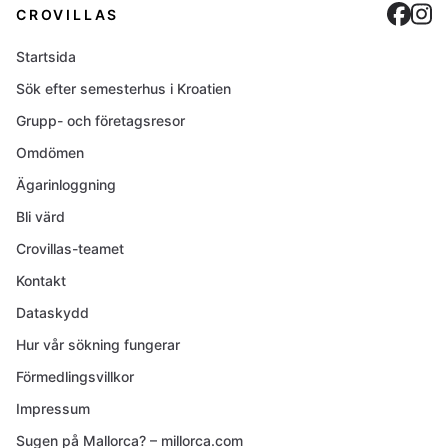
Cro
C
CROVILLAS
Startsida
Sök efter semesterhus i Kroatien
Grupp- och företagsresor
Omdömen
Ägarinloggning
Bli värd
Crovillas-teamet
Kontakt
Dataskydd
Hur vår sökning fungerar
Förmedlingsvillkor
Impressum
Sugen på Mallorca? – millorca.com