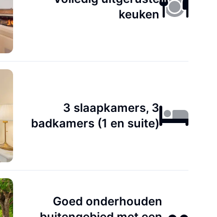
keuken
3 slaapkamers, 3
badkamers (1 en suite)
Goed onderhouden
buitengebied met een