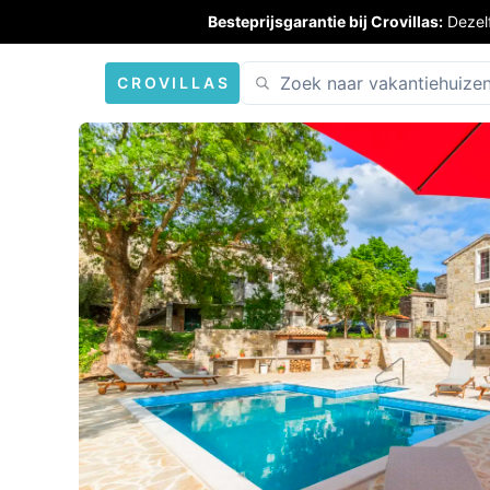
Besteprijsgarantie bij Crovillas:
Dezel
CROVILLAS