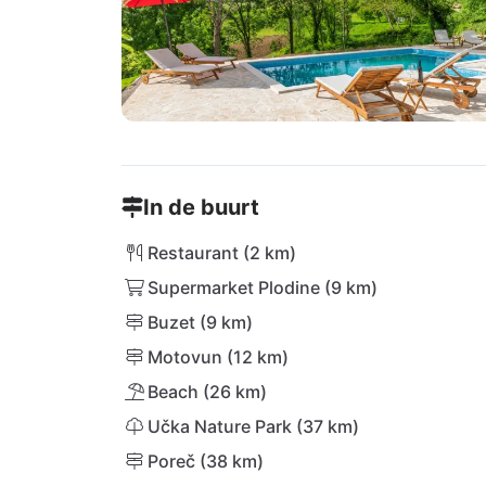
In de buurt
Restaurant (2 km)
Supermarket Plodine (9 km)
Buzet (9 km)
Motovun (12 km)
Beach (26 km)
Učka Nature Park (37 km)
Poreč (38 km)