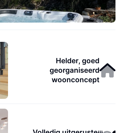
Helder, goed
georganiseerd
woonconcept
Volledig uitgeruste