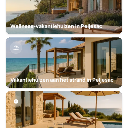
Wellness-vakantiehuizen in Peljesac
Vakantiehuizen aan het strand in Peljesac