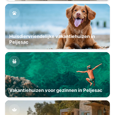
Huisdiervriendelijke vakantiehuizen in
Peljesac
Vakantiehuizen voor gezinnen in Peljesac