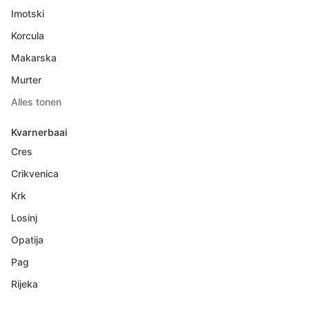
Imotski
Korcula
Makarska
Murter
Alles tonen
Kvarnerbaai
Cres
Crikvenica
Krk
Losinj
Opatija
Pag
Rijeka