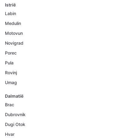
Istrië
Labin
Medulin
Motovun
Novigrad
Porec
Pula
Rovinj
Umag
Dalmatië
Brac
Dubrovnik
Dugi Otok
Hvar