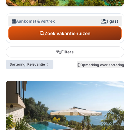
Aankomst & vertrek
1 gast
Zoek vakantiehuizen
Filters
Sortering: Relevantie
Opmerking over sortering