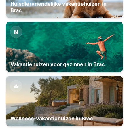
Huisdiervriendelijke vakantiehuizen in
Brac
Vakantiehuizen voor gezinnen in Brac
Wellness-vakantiehuizen in Brac