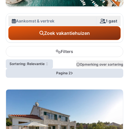
Aankomst & vertrek
1 gast
Zoek vakantiehuizen
Filters
Sortering: Relevantie
Opmerking over sortering
Pagina 2