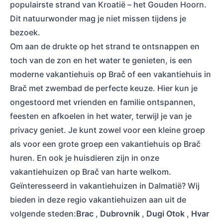
populairste strand van Kroatië – het Gouden Hoorn.
Dit natuurwonder mag je niet missen tijdens je
bezoek.
Om aan de drukte op het strand te ontsnappen en
toch van de zon en het water te genieten, is een
moderne vakantiehuis op Brač of een vakantiehuis in
Brač met zwembad de perfecte keuze. Hier kun je
ongestoord met vrienden en familie ontspannen,
feesten en afkoelen in het water, terwijl je van je
privacy geniet. Je kunt zowel voor een kleine groep
als voor een grote groep een vakantiehuis op Brač
huren. En ook je huisdieren zijn in onze
vakantiehuizen op Brač van harte welkom.
Geïnteresseerd in vakantiehuizen in Dalmatië? Wij
bieden in deze regio vakantiehuizen aan uit de
volgende steden:
Brac
,
Dubrovnik
,
Dugi Otok
,
Hvar