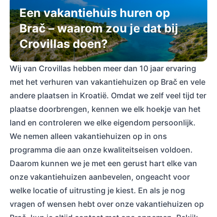
Een vakantiehuis huren op
Brač – waarom zou je dat bij
Crovillas doen?
Wij van Crovillas hebben meer dan 10 jaar ervaring
met het verhuren van vakantiehuizen op Brač en vele
andere plaatsen in Kroatië. Omdat we zelf veel tijd ter
plaatse doorbrengen, kennen we elk hoekje van het
land en controleren we elke eigendom persoonlijk.
We nemen alleen vakantiehuizen op in ons
programma die aan onze kwaliteitseisen voldoen.
Daarom kunnen we je met een gerust hart elke van
onze vakantiehuizen aanbevelen, ongeacht voor
welke locatie of uitrusting je kiest. En als je nog
vragen of wensen hebt over onze vakantiehuizen op