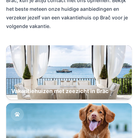
Brač, kun je altijd contact met ons opnemen. Bekijk
het beste meteen onze huidige aanbiedingen en
verzeker jezelf van een vakantiehuis op Brač voor je
volgende vakantie.
Vakantiehuizen met zeezicht in Brac