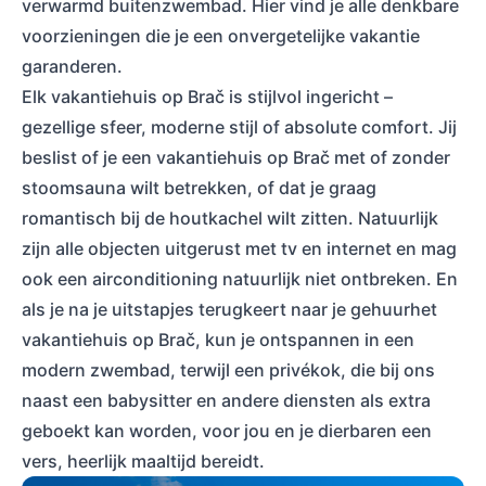
verwarmd buitenzwembad. Hier vind je alle denkbare
voorzieningen die je een onvergetelijke vakantie
garanderen.
Elk vakantiehuis op Brač is stijlvol ingericht –
gezellige sfeer, moderne stijl of absolute comfort. Jij
beslist of je een vakantiehuis op Brač met of zonder
stoomsauna wilt betrekken, of dat je graag
romantisch bij de houtkachel wilt zitten. Natuurlijk
zijn alle objecten uitgerust met tv en internet en mag
ook een airconditioning natuurlijk niet ontbreken. En
als je na je uitstapjes terugkeert naar je gehuurhet
vakantiehuis op Brač, kun je ontspannen in een
modern zwembad, terwijl een privékok, die bij ons
naast een babysitter en andere diensten als extra
geboekt kan worden, voor jou en je dierbaren een
vers, heerlijk maaltijd bereidt.