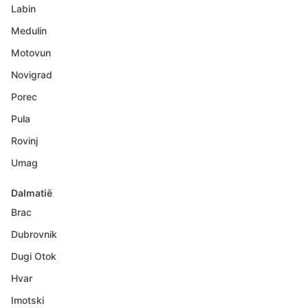
Labin
Medulin
Motovun
Novigrad
Porec
Pula
Rovinj
Umag
Dalmatië
Brac
Dubrovnik
Dugi Otok
Hvar
Imotski