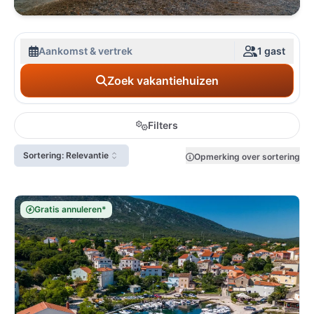
Aankomst & vertrek
1 gast
Zoek vakantiehuizen
Filters
Sortering: Relevantie
Opmerking over sortering
Gratis annuleren*