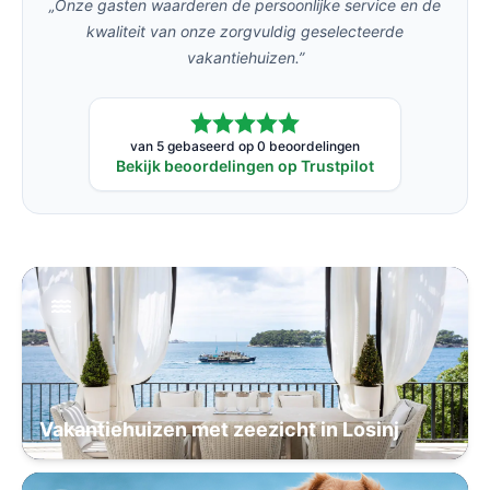
„Onze gasten waarderen de persoonlijke service en de
kwaliteit van onze zorgvuldig geselecteerde
vakantiehuizen.”
van 5 gebaseerd op 0 beoordelingen
Bekijk beoordelingen op Trustpilot
Vakantiehuizen met zeezicht in Losinj