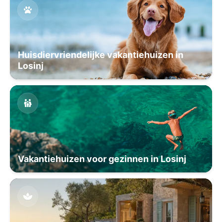
Huisdiervriendelijke vakantiehuizen in
Losinj
Vakantiehuizen voor gezinnen in Losinj