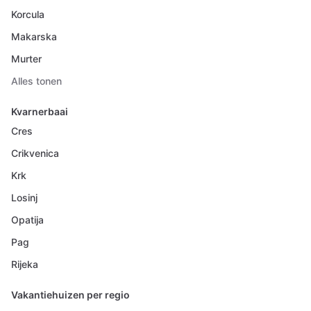
Korcula
Makarska
Murter
Alles tonen
Kvarnerbaai
Cres
Crikvenica
Krk
Losinj
Opatija
Pag
Rijeka
Vakantiehuizen per regio