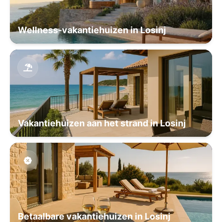
Wellness-vakantiehuizen in Losinj
Vakantiehuizen aan het strand in Losinj
Betaalbare vakantiehuizen in Losinj