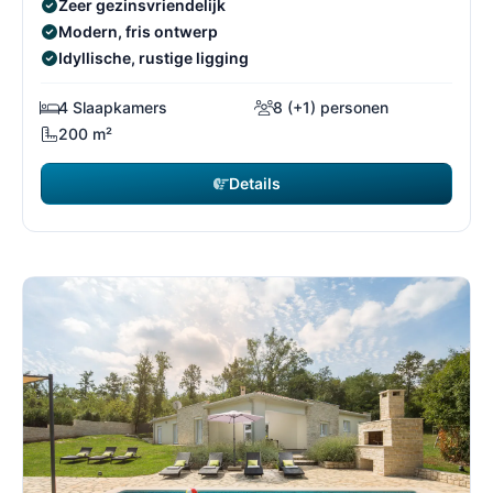
Zeer gezinsvriendelijk
Modern, fris ontwerp
Idyllische, rustige ligging
4 Slaapkamers
8 (+1) personen
200 m²
Details