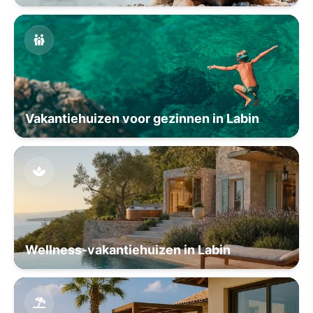
Vakantiehuizen voor gezinnen in Labin
Wellness-vakantiehuizen in Labin