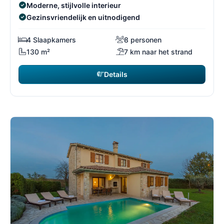
Moderne, stijlvolle interieur
Gezinsvriendelijk en uitnodigend
4 Slaapkamers
8 personen
130 m²
7 km naar het strand
Details