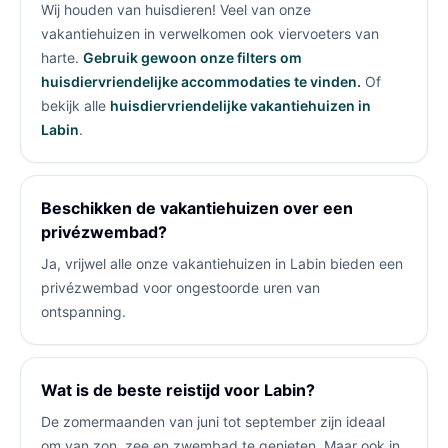
Wij houden van huisdieren! Veel van onze
vakantiehuizen in
verwelkomen ook viervoeters van
harte.
Gebruik gewoon onze filters om
huisdiervriendelijke accommodaties te vinden.
Of
bekijk alle
huisdiervriendelijke vakantiehuizen in
Labin
.
Beschikken de vakantiehuizen over een
privézwembad?
Ja, vrijwel alle onze vakantiehuizen in Labin bieden een
privézwembad voor ongestoorde uren van
ontspanning.
Wat is de beste reistijd voor Labin?
De zomermaanden van juni tot september zijn ideaal
om van zon, zee en zwembad te genieten. Maar ook in