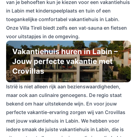
van je behoeften kun je kiezen voor een vakantiehuis
in Labin met kinderspeelplaats en tuin of een
toegankelijke comfortabel vakantiehuis in Labin.
Onze Villa Tireli biedt zelfs een vat-sauna en fietsen
voor uitstapjes in de omgeving.
Vakantiehuis huren in Labin –
Jouw perfecte vakantie met
Crovillas
Istrië is niet alleen rijk aan bezienswaardigheden,
maar ook aan culinaire genoegens. De regio staat
bekend om haar uitstekende wijn. En voor jouw
perfecte vakantie-ervaring zorgen wij van Crovillas
met jouw vakantiehuis in Labin. We hebben voor
iedere smaak de juiste vakantiehuis in Labin, die is