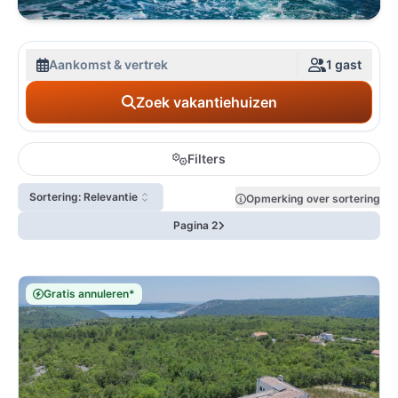
Aankomst & vertrek
1 gast
Zoek vakantiehuizen
Filters
Sortering: Relevantie
Opmerking over sortering
Pagina 2
Gratis annuleren*