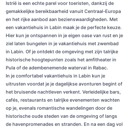
Istrië is een echte parel voor toeristen, dankzij de
gemakkelijke bereikbaarheid vanuit Centraal-Europa
en het rijke aanbod aan bezienswaardigheden. Met
een vakantiehuis in Labin maak je de perfecte keuze.
Hier kun je ontspannen in je eigen oase van rust en je
ziel laten bungelen in je vakantiehuis met zwembad
in Labin. Of je ontdekt de omgeving met zijn talrijke
historische hoogtepunten zoals het amfitheater in
Pula of de adembenemende waterval in Rabac.
In je comfortabel vakantiehuis in Labin kun je
uitrusten voordat je je dagelijkse avonturen begint of
het bruisende nachtleven verkent. Verleidelijke bars,
cafés, restaurants en talrijke evenementen wachten
op je, evenals romantische wandelingen door de
historische oude steden van de omgeving of langs
de havenpromenades en stranden. En na een dag vol