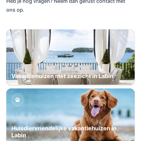
Heb je nog vragen? Neem dan gerust contact met
ons op.
Vakantiehuizen met zeezicht in Labin
Huisdiervriendelijke vakantiehuizen in
Labin