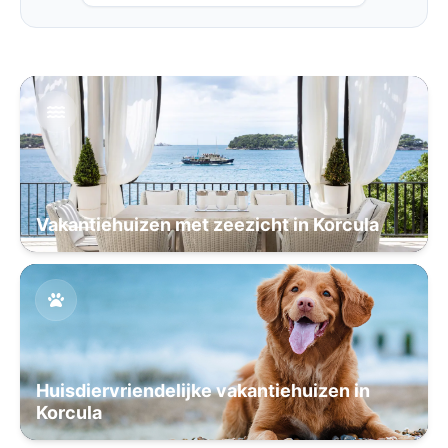
Vakantiehuizen met zeezicht in Korcula
Huisdiervriendelijke vakantiehuizen in
Korcula