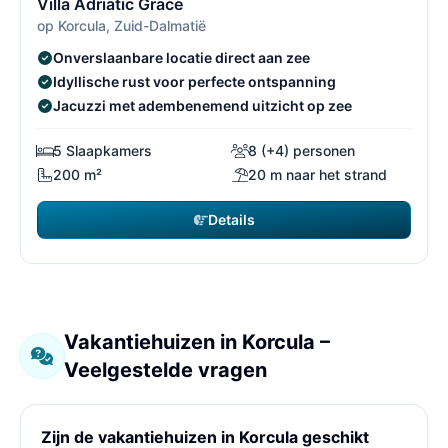
Villa Adriatic Grace
op Korcula, Zuid-Dalmatië
Onverslaanbare locatie direct aan zee
Idyllische rust voor perfecte ontspanning
Jacuzzi met adembenemend uitzicht op zee
5 Slaapkamers
8 (+4) personen
200 m²
20 m naar het strand
Details
Vakantiehuizen in Korcula –
Veelgestelde vragen
Zijn de vakantiehuizen in Korcula geschikt