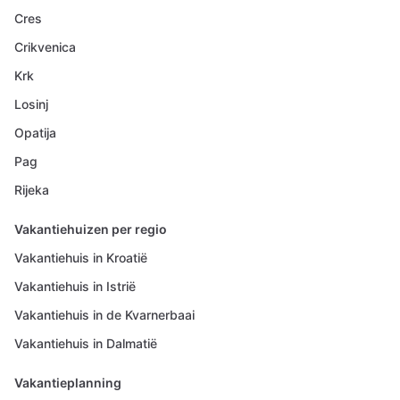
Cres
Crikvenica
Krk
Losinj
Opatija
Pag
Rijeka
Vakantiehuizen per regio
Vakantiehuis in Kroatië
Vakantiehuis in Istrië
Vakantiehuis in de Kvarnerbaai
Vakantiehuis in Dalmatië
Vakantieplanning