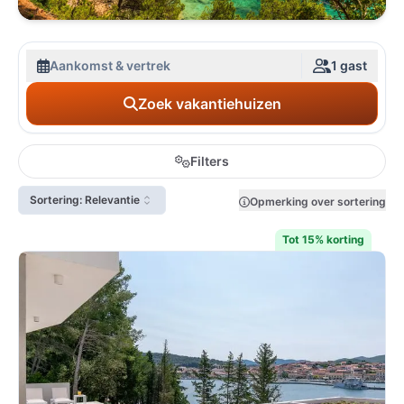
Aankomst & vertrek
1 gast
Zoek vakantiehuizen
Filters
Sortering: Relevantie
Opmerking over sortering
Tot 15% korting