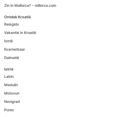
Zin in Mallorca? – millorca.com
Ontdek Kroatië
Reisgids
Vakantie in Kroatië
Istrië
Kvarnerbaai
Dalmatië
Istrië
Labin
Medulin
Motovun
Novigrad
Porec