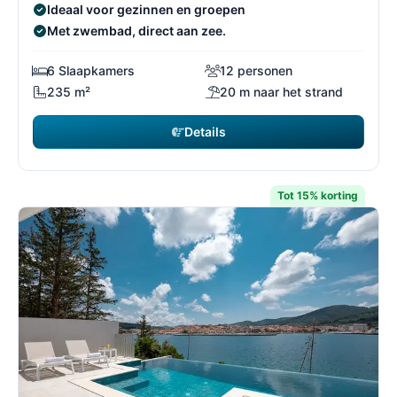
Ideaal voor gezinnen en groepen
Met zwembad, direct aan zee.
6 Slaapkamers
12 personen
235 m²
20 m naar het strand
Details
Tot 15% korting