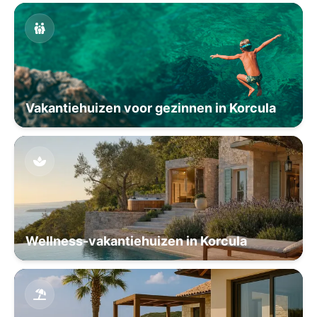
Vakantiehuizen voor gezinnen in Korcula
Wellness-vakantiehuizen in Korcula