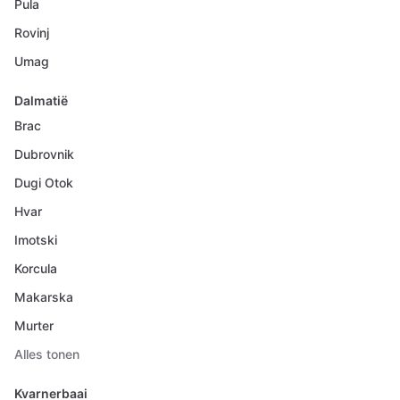
Pula
Rovinj
Umag
Dalmatië
Brac
Dubrovnik
Dugi Otok
Hvar
Imotski
Korcula
Makarska
Murter
Alles tonen
Kvarnerbaai