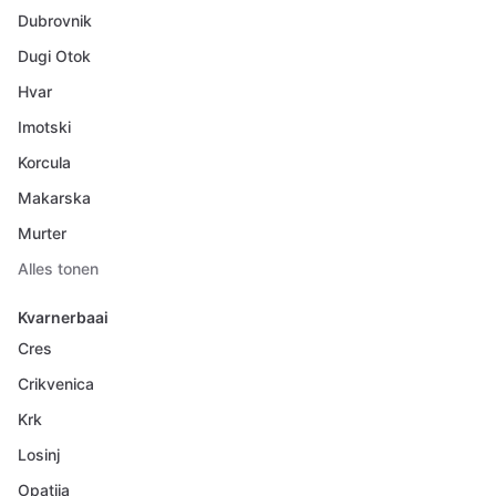
Dubrovnik
Dugi Otok
Hvar
Imotski
Korcula
Makarska
Murter
Alles tonen
Kvarnerbaai
Cres
Crikvenica
Krk
Losinj
Opatija