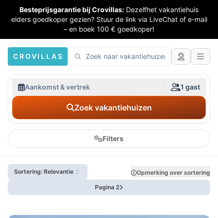
Besteprijsgarantie bij Crovillas:
Dezelfhet vakantiehuis
elders goedkoper gezien? Stuur de link via LiveChat of e-mail
– en boek 100 € goedkoper!
CROVILLAS
Aankomst & vertrek
1 gast
Zoek vakantiehuizen
Filters
Sortering: Relevantie
Opmerking over sortering
Pagina 2