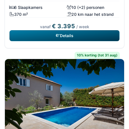
6 Slaapkamers
10 (+2) personen
370 m²
20 km naar het strand
€ 3.395
vanaf
/ week
Details
10% korting (tot 31 aug)