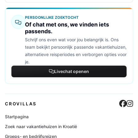
PERSOONLIJKE ZOEKTOCHT
Of chat met ons, we vinden iets
passends.
Schrijf ons even wat voor jou belangrijk is. Ons
team bekijkt persoonlijk passende vakantiehuizen,
alternatieve reisperiodes en verborgen opties voor
je.
Livechat openen
Cro
C
CROVILLAS
Startpagina
Zoek naar vakantiehuizen in Kroatië
Groeps- en bedrijfsreizen