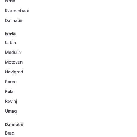
Istrië
Kvarnerbaai
Dalmatië
Istrië
Labin
Medulin
Motovun
Novigrad
Porec
Pula
Rovinj
Umag
Dalmatië
Brac