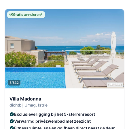
Gratis annuleren*
8/832
Villa Madonna
dichtbij Umag, Istrië
Exclusieve ligging bij het 5-sterrenresort
Verwarmd privézwembad met zeezicht
Fitnessruimte, spa en golfbaan direct naast de deur