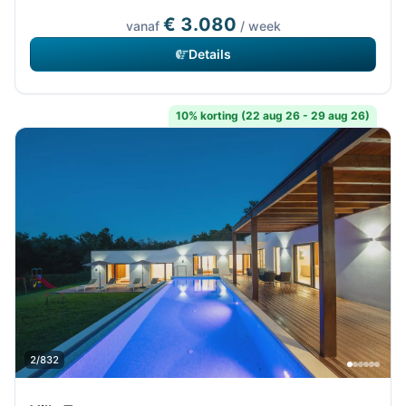
€ 3.080
vanaf
/ week
Details
10% korting (22 aug 26 - 29 aug 26)
2/832