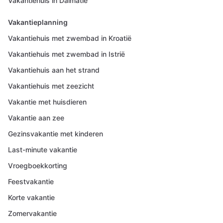
Vakantiehuis in Dalmatië
Vakantieplanning
Vakantiehuis met zwembad in Kroatië
Vakantiehuis met zwembad in Istrië
Vakantiehuis aan het strand
Vakantiehuis met zeezicht
Vakantie met huisdieren
Vakantie aan zee
Gezinsvakantie met kinderen
Last-minute vakantie
Vroegboekkorting
Feestvakantie
Korte vakantie
Zomervakantie