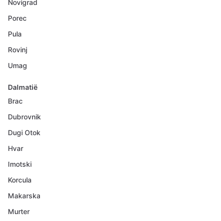
Novigrad
Porec
Pula
Rovinj
Umag
Dalmatië
Brac
Dubrovnik
Dugi Otok
Hvar
Imotski
Korcula
Makarska
Murter