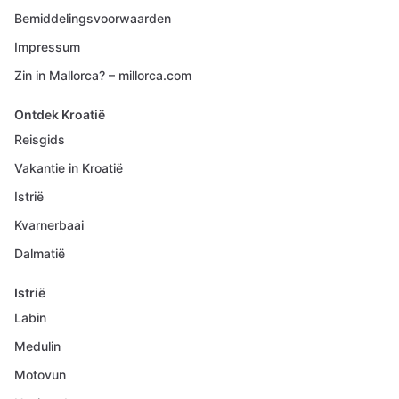
Bemiddelingsvoorwaarden
Impressum
Zin in Mallorca? – millorca.com
Ontdek Kroatië
Reisgids
Vakantie in Kroatië
Istrië
Kvarnerbaai
Dalmatië
Istrië
Labin
Medulin
Motovun