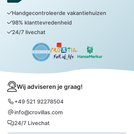
Handgecontroleerde vakantiehuizen
98% klanttevredenheid
24/7 livechat
Wij adviseren je graag!
+49 521 92278504
info@crovillas.com
24/7 Livechat