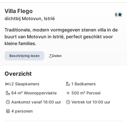
Villa Flego
5
dichtbij Motovun, Istrië
Traditionele, modern vormgegeven stenen villa in de
buurt van Motovun in Istrië, perfect geschikt voor
kleine families.
Beschrijving lezen
Delen
Overzicht
2 Slaapkamers
1 Badkamers
64 m² Woonoppervlakte
500 m² Perceel
Aankomst vanaf 16:00 uur
Vertrek tot 10:00 uur
4 personen