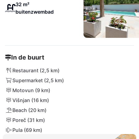
32 m²
buitenzwembad
In de buurt
Restaurant (2,5 km)
Supermarket (2,5 km)
Motovun (9 km)
Višnjan (16 km)
Beach (20 km)
Poreč (31 km)
Pula (69 km)