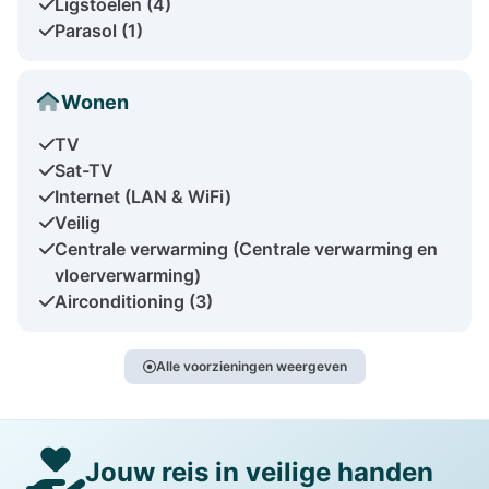
Ligstoelen (4)
Parasol (1)
Wonen
TV
Sat-TV
Internet (LAN & WiFi)
Veilig
Centrale verwarming (Centrale verwarming en
vloerverwarming)
Airconditioning (3)
Alle voorzieningen weergeven
Jouw reis in veilige handen