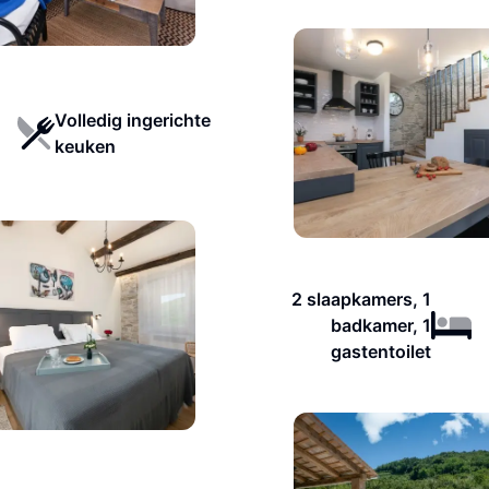
Volledig ingerichte
keuken
2 slaapkamers, 1
badkamer, 1
gastentoilet