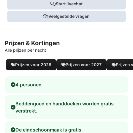
Start livechat
Veelgestelde vragen
Prijzen & Kortingen
Alle prijzen per nacht
Prijzen voor 2026
Prijzen voor 2027
Prijzen 
4 personen
Beddengoed en handdoeken worden gratis
verstrekt.
De eindschoonmaak is gratis.