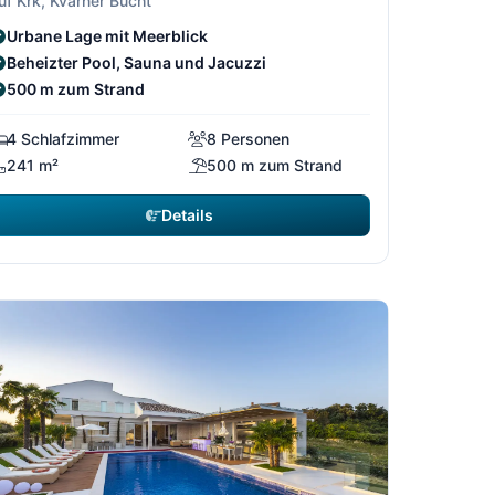
uf Krk, Kvarner Bucht
Urbane Lage mit Meerblick
Beheizter Pool, Sauna und Jacuzzi
500 m zum Strand
4 Schlafzimmer
8 Personen
241 m²
500 m zum Strand
Details