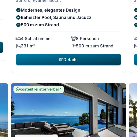
auf Krk, Kvarner Bucht
a
Modernes, elegantes Design
Beheizter Pool, Sauna und Jacuzzi
500 m zum Strand
4 Schlafzimmer
8 Personen
231 m²
500 m zum Strand
Details
Kostenfrei stornierbar*