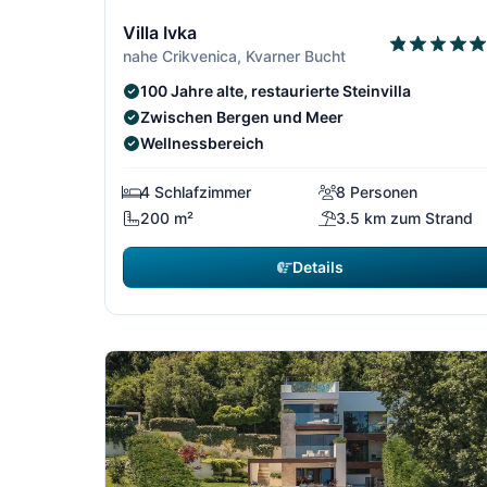
1/64
Villa Ivka
nahe Crikvenica, Kvarner Bucht
100 Jahre alte, restaurierte Steinvilla
Zwischen Bergen und Meer
Wellnessbereich
4 Schlafzimmer
8 Personen
200 m²
3.5 km zum Strand
Details