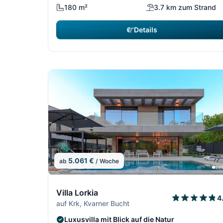
180 m²
3.7 km zum Strand
Details
5.061 €
ab
/ Woche
10/64
Villa Lorkia
4
auf Krk, Kvarner Bucht
Luxusvilla mit Blick auf die Natur