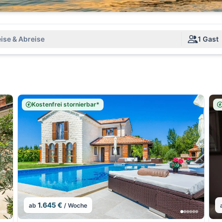
ise & Abreise
1 Gast
Kostenfrei stornierbar*
1.645 €
ab
/ Woche