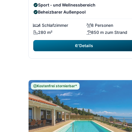
Sport - und Wellnessbereich
Beheizbarer Außenpool
4 Schlafzimmer
8 Personen
280 m²
850 m zum Strand
Details
Kostenfrei stornierbar*