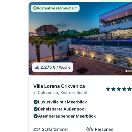
Kostenfrei stornierbar*
2.275 €
ab
/ Woche
7/64
Villa Lorena Crikvenica
in Crikvenica, Kvarner Bucht
Luxusvilla mit Meerblick
Beheizbarer Außenpool
Atemberaubender Meerblick
4 Schlafzimmer
8 Personen