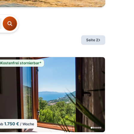
Seite 2
Kostenfrei stornierbar*
1.750 €
ab
/ Woche