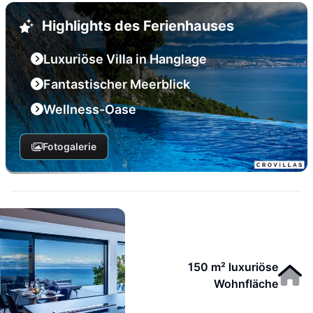
Highlights des Ferienhauses
Luxuriöse Villa in Hanglage
Fantastischer Meerblick
Wellness-Oase
Fotogalerie
150 m² luxuriöse
Wohnfläche