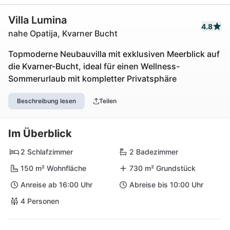
Villa Lumina
4.8
nahe Opatija, Kvarner Bucht
Topmoderne Neubauvilla mit exklusiven Meerblick auf
die Kvarner-Bucht, ideal für einen Wellness-
Sommerurlaub mit kompletter Privatsphäre
Beschreibung lesen
Teilen
Im Überblick
2 Schlafzimmer
2 Badezimmer
150 m² Wohnfläche
730 m² Grundstück
Anreise ab 16:00 Uhr
Abreise bis 10:00 Uhr
4 Personen