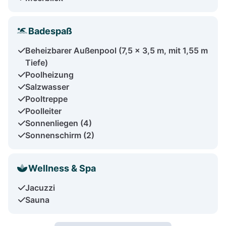
Badespaß
Beheizbarer Außenpool (7,5 x 3,5 m, mit 1,55 m
Tiefe)
Poolheizung
Salzwasser
Pooltreppe
Poolleiter
Sonnenliegen (4)
Sonnenschirm (2)
Wellness & Spa
Jacuzzi
Sauna