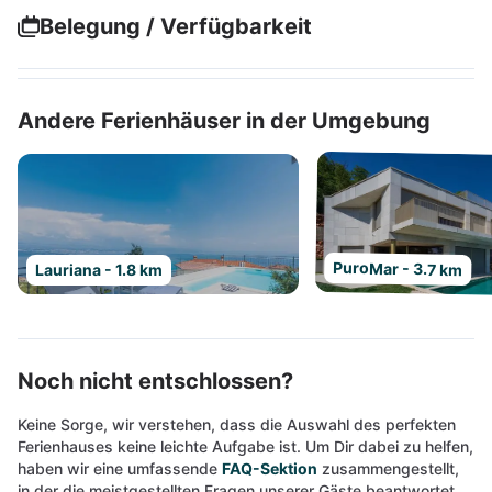
Belegung / Verfügbarkeit
Andere Ferienhäuser in der Umgebung
PuroMar - 3.7 km
Lauriana - 1.8 km
Noch nicht entschlossen?
Keine Sorge, wir verstehen, dass die Auswahl des perfekten
Ferienhauses keine leichte Aufgabe ist. Um Dir dabei zu helfen,
haben wir eine umfassende
FAQ-Sektion
zusammengestellt,
in der die meistgestellten Fragen unserer Gäste beantwortet