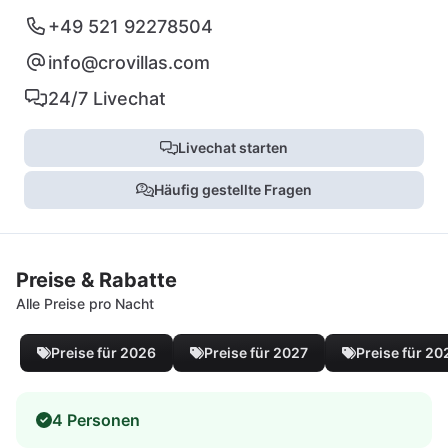
+49 521 92278504
info@crovillas.com
24/7 Livechat
Livechat starten
Häufig gestellte Fragen
Preise & Rabatte
Alle Preise pro Nacht
Preise für 2026
Preise für 2027
Preise für 20
4 Personen