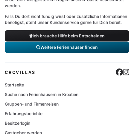
werden.
Falls Du dort nicht fündig wirst oder zusätzliche Informationen
benötigst, steht unser Kundenservice gerne für Dich bereit.
Ich brauche Hilfe beim Entscheiden
Weitere Ferienhäuser finden
Cro
C
CROVILLAS
Startseite
Suche nach Ferienhäusern in Kroatien
Gruppen- und Firmenreisen
Erfahrungsberichte
Besitzerlogin
Gastgeber werden