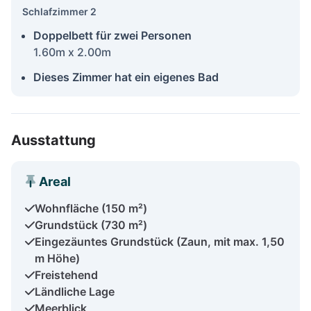
Schlafzimmer 2
Doppelbett für zwei Personen
1.60m x 2.00m
Dieses Zimmer hat ein eigenes Bad
Ausstattung
Areal
Wohnfläche (150 m²)
Grundstück (730 m²)
Eingezäuntes Grundstück (Zaun, mit max. 1,50
m Höhe)
Freistehend
Ländliche Lage
Meerblick