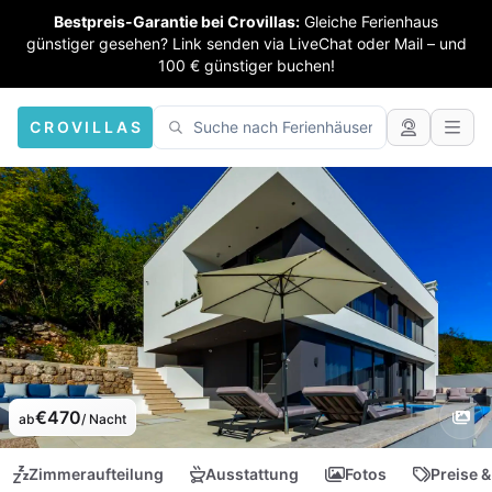
Bestpreis-Garantie bei Crovillas:
Gleiche Ferienhaus
günstiger gesehen? Link senden via LiveChat oder Mail – und
100 € günstiger buchen!
CROVILLAS
€470
ab
/ Nacht
Zimmeraufteilung
Ausstattung
Fotos
Preise &