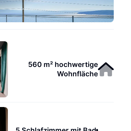
560 m² hochwertige
Wohnfläche
5 Schlafzimmer mit Bad