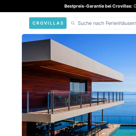
Bestpreis-Garantie bei Crovillas:
G
CROVILLAS