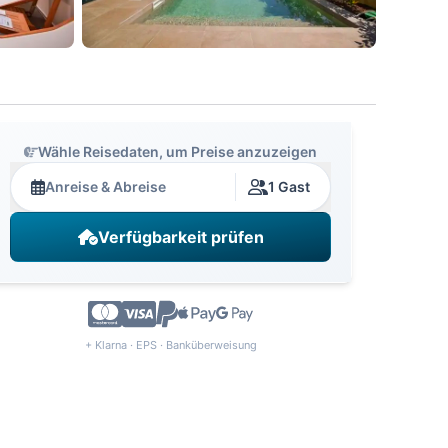
Wähle Reisedaten, um Preise anzuzeigen
Anreise & Abreise
1 Gast
Verfügbarkeit prüfen
+ Klarna · EPS · Banküberweisung