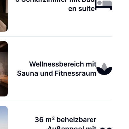
en suite
Wellnessbereich mit
Sauna und Fitnessraum
36 m² beheizbarer
Außenpool mit