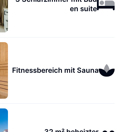
en suite
Fitnessbereich mit Sauna
32 m² beheizter