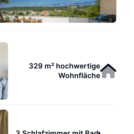
329 m² hochwertige
Wohnfläche
3 Schlafzimmer mit Bad