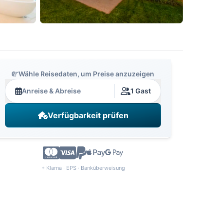
Wähle Reisedaten, um Preise anzuzeigen
Anreise & Abreise
1 Gast
Verfügbarkeit prüfen
+ Klarna · EPS · Banküberweisung