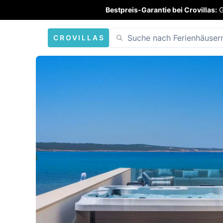
Bestpreis-Garantie bei Crovillas:
G
CROVILLAS