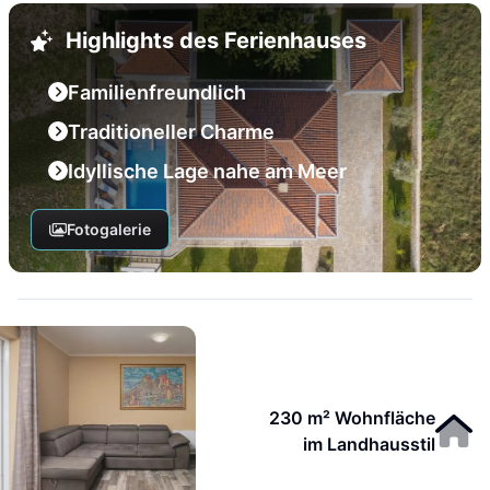
Highlights des Ferienhauses
Familienfreundlich
Traditioneller Charme
Idyllische Lage nahe am Meer
Fotogalerie
230 m² Wohnfläche
im Landhausstil