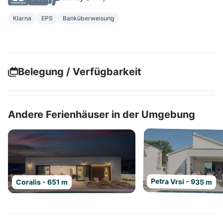
Klarna
EPS
Banküberweisung
Belegung / Verfügbarkeit
Andere Ferienhäuser in der Umgebung
Petra Vrsi - 935 m
Coralis - 651 m