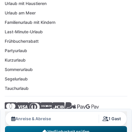
Urlaub mit Haustieren
Urlaub am Meer
Familienurlaub mit Kindern
Last-Minute-Urlaub
Frühbucherrabatt
Partyurlaub
Kurzurlaub
Sommerurlaub
Segelurlaub
Tauchurlaub
© 2026 Crovillas GmbH
Anreise & Abreise
1 Gast
Verfügbarkeit prüfen