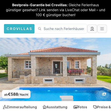
Bestpreis-Garantie bei Crovillas:
Gleiche Ferienhaus
günstiger gesehen? Link senden via LiveChat oder Mail – und
100 € günstiger buchen!
CROVILLAS
€588
ab
/ Nacht
Zimmeraufteilung
Ausstattung
Fotos
Preise &