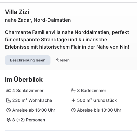
Villa Zizi
nahe Zadar, Nord-Dalmatien
Charmante Familienvilla nahe Norddalmatien, perfekt
für entspannte Strandtage und kulinarische
Erlebnisse mit historischem Flair in der Nähe von Nin!
Beschreibung lesen
Teilen
Im Überblick
4 Schlafzimmer
3 Badezimmer
230 m² Wohnfläche
500 m² Grundstück
Anreise ab 16:00 Uhr
Abreise bis 10:00 Uhr
8 (+2) Personen