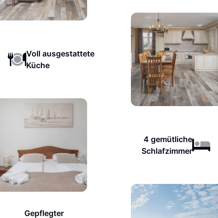
Voll ausgestattete
Küche
4 gemütliche
Schlafzimmer
Gepflegter