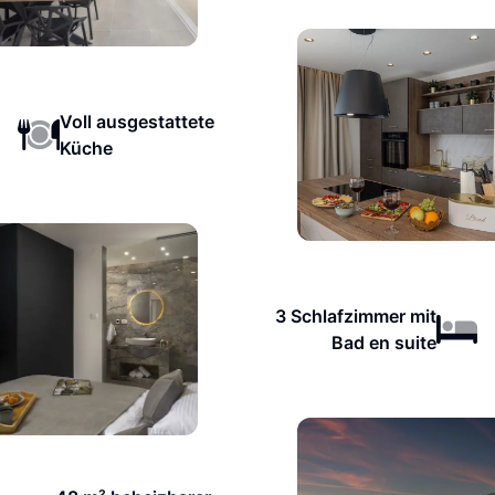
Voll ausgestattete
Küche
3 Schlafzimmer mit
Bad en suite