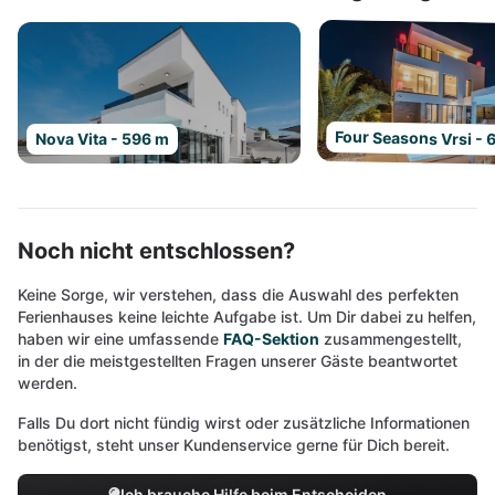
Four Seasons Vrsi - 
Nova Vita - 596 m
Noch nicht entschlossen?
Keine Sorge, wir verstehen, dass die Auswahl des perfekten
Ferienhauses keine leichte Aufgabe ist. Um Dir dabei zu helfen,
haben wir eine umfassende
FAQ-Sektion
zusammengestellt,
in der die meistgestellten Fragen unserer Gäste beantwortet
werden.
Falls Du dort nicht fündig wirst oder zusätzliche Informationen
benötigst, steht unser Kundenservice gerne für Dich bereit.
Ich brauche Hilfe beim Entscheiden