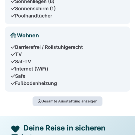
Sonnenliegen (6)
Sonnenschirm (1)
Poolhandtücher
Wohnen
Barrierefrei / Rollstuhlgerecht
TV
Sat-TV
Internet (WiFi)
Safe
Fußbodenheizung
Gesamte Ausstattung anzeigen
Deine Reise in sicheren