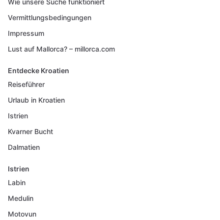
Wie unsere Suche funktioniert
Vermittlungsbedingungen
Impressum
Lust auf Mallorca? – millorca.com
Entdecke Kroatien
Reiseführer
Urlaub in Kroatien
Istrien
Kvarner Bucht
Dalmatien
Istrien
Labin
Medulin
Motovun