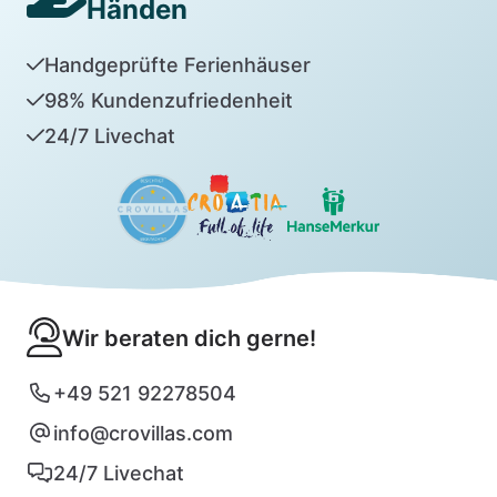
Händen
Handgeprüfte Ferienhäuser
98% Kundenzufriedenheit
24/7 Livechat
Wir beraten dich gerne!
+49 521 92278504
info@crovillas.com
24/7 Livechat