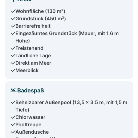
Wohnfläche (130 m²)
Grundstück (450 m²)
Barrierefreiheit
Eingezäuntes Grundstück (Mauer, mit 1,6 m
Höhe)
Freistehend
Ländliche Lage
Direkt am Meer
Meerblick
Badespaß
Beheizbarer Außenpool (13,5 x 3,5 m, mit 1,5 m
Tiefe)
Chlorwasser
Pooltreppe
Außendusche