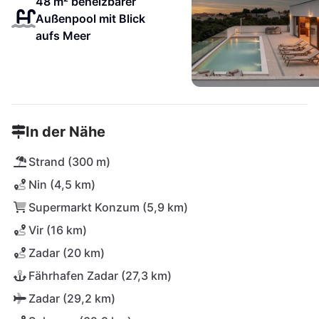
48 m² beheizbarer
Außenpool mit Blick
aufs Meer
In der Nähe
Strand (300 m)
Nin (4,5 km)
Supermarkt Konzum (5,9 km)
Vir (16 km)
Zadar (20 km)
Fährhafen Zadar (27,3 km)
Zadar (29,2 km)