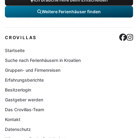
Weitere Ferienhäuser finden
Cro
C
CROVILLAS
Startseite
Suche nach Ferienhäusern in Kroatien
Gruppen- und Firmenreisen
Erfahrungsberichte
Besitzerlogin
Gastgeber werden
Das Crovillas-Team
Kontakt
Datenschutz