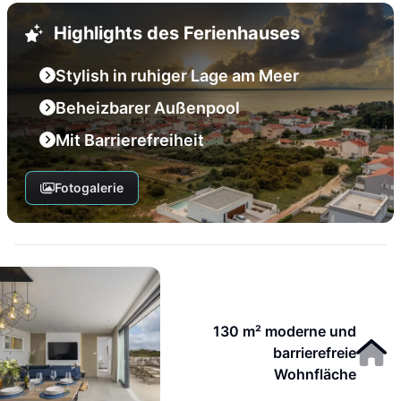
Highlights des Ferienhauses
Stylish in ruhiger Lage am Meer
Beheizbarer Außenpool
Mit Barrierefreiheit
Fotogalerie
130 m² moderne und
barrierefreie
Wohnfläche