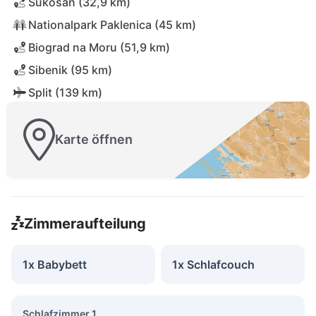
Sukosan (32,9 km)
Nationalpark Paklenica (45 km)
Biograd na Moru (51,9 km)
Sibenik (95 km)
Split (139 km)
Karte öffnen
Zimmeraufteilung
1x Babybett
1x Schlafcouch
Schlafzimmer 1