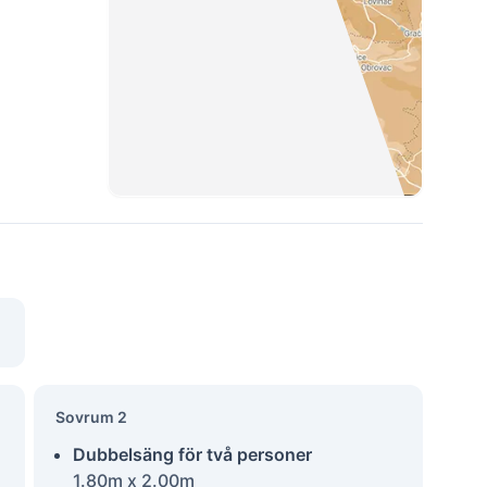
Sovrum 2
Dubbelsäng för två personer
1.80m x 2.00m