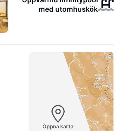
med utomhuskök
Öppna karta