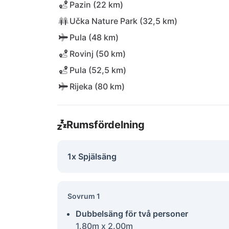
Pazin (22 km)
Učka Nature Park (32,5 km)
Pula (48 km)
Rovinj (50 km)
Pula (52,5 km)
Rijeka (80 km)
Rumsfördelning
1x Spjälsäng
Sovrum 1
Dubbelsäng för två personer
1.80m x 2.00m