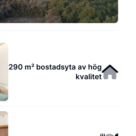
290 m² bostadsyta av hög
kvalitet