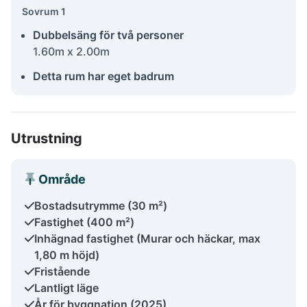
Sovrum 1
Dubbelsäng för två personer
1.60m x 2.00m
Detta rum har eget badrum
Utrustning
Område
Bostadsutrymme (30 m²)
Fastighet (400 m²)
Inhägnad fastighet (Murar och häckar, max
1,80 m höjd)
Fristående
Lantligt läge
År för byggnation (2025)