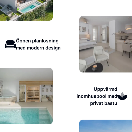
Öppen planlösning
med modern design
Uppvärmd
inomhuspool med
privat bastu