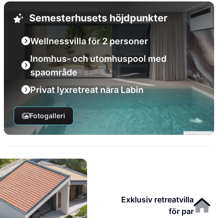
Semesterhusets höjdpunkter
Wellnessvilla för 2 personer
Inomhus- och utomhuspool med
spaområde
Privat lyxretreat nära Labin
Fotogalleri
Exklusiv retreatvilla
för par