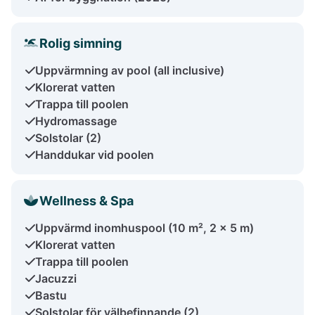
Rolig simning
Uppvärmning av pool (all inclusive)
Klorerat vatten
Trappa till poolen
Hydromassage
Solstolar (2)
Handdukar vid poolen
Wellness & Spa
Uppvärmd inomhuspool (10 m², 2 x 5 m)
Klorerat vatten
Trappa till poolen
Jacuzzi
Bastu
Solstolar för välbefinnande (2)