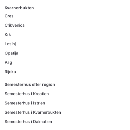
Kvarnerbukten
Cres
Crikvenica
Krk
Losinj
Opatija
Pag
Rijeka
Semesterhus efter region
Semesterhus i Kroatien
Semesterhus i Istrien
Semesterhus i Kvarnerbukten
Semesterhus i Dalmatien