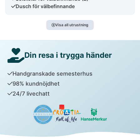
Dusch för välbefinnande
Visa all utrustning
Din resa i trygga händer
Handgranskade semesterhus
98% kundnöjdhet
24/7 livechatt