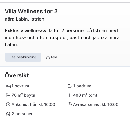
Villa Wellness for 2
nära Labin, Istrien
Exklusiv wellnessvilla för 2 personer på Istrien med
inomhus- och utomhuspool, bastu och jacuzzi nära
Labin.
Läs beskrivning
Dela
Översikt
1 sovrum
1 badrum
70 m² boyta
400 m² tomt
Ankomst från kl. 16:00
Avresa senast kl. 10:00
2 personer