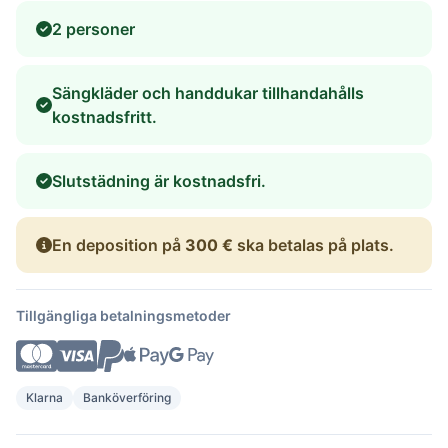
2 personer
Sängkläder och handdukar tillhandahålls
kostnadsfritt.
Slutstädning är kostnadsfri.
En deposition på
300 €
ska betalas på plats.
Tillgängliga betalningsmetoder
Klarna
Banköverföring