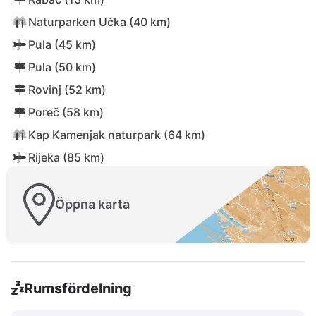
Naturparken Učka (40 km)
Pula (45 km)
Pula (50 km)
Rovinj (52 km)
Poreč (58 km)
Kap Kamenjak naturpark (64 km)
Rijeka (85 km)
Öppna karta
Rumsfördelning