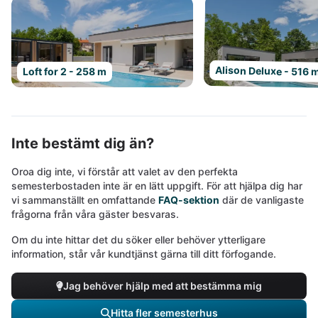
Alison Deluxe - 516 
Loft for 2 - 258 m
Inte bestämt dig än?
Oroa dig inte, vi förstår att valet av den perfekta
semesterbostaden inte är en lätt uppgift. För att hjälpa dig har
vi sammanställt en omfattande
FAQ-sektion
där de vanligaste
frågorna från våra gäster besvaras.
Om du inte hittar det du söker eller behöver ytterligare
information, står vår kundtjänst gärna till ditt förfogande.
Jag behöver hjälp med att bestämma mig
Hitta fler semesterhus