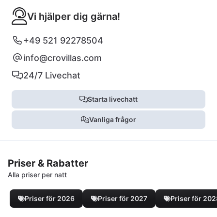
Vi hjälper dig gärna!
+49 521 92278504
info@crovillas.com
24/7 Livechat
Starta livechatt
Vanliga frågor
Priser & Rabatter
Alla priser per natt
Priser för 2026
Priser för 2027
Priser för 20