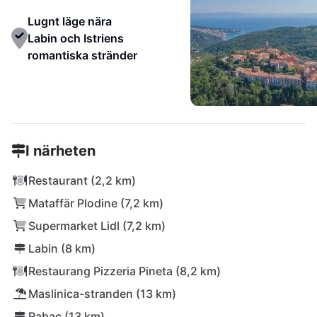
Lugnt läge nära
Labin och Istriens
romantiska stränder
I närheten
Restaurant (2,2 km)
Mataffär Plodine (7,2 km)
Supermarket Lidl (7,2 km)
Labin (8 km)
Restaurang Pizzeria Pineta (8,2 km)
Maslinica-stranden (13 km)
Rabac (13 km)