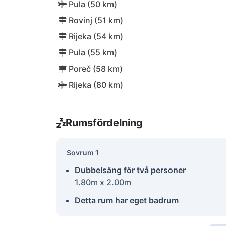
Pula (50 km)
Rovinj (51 km)
Rijeka (54 km)
Pula (55 km)
Poreč (58 km)
Rijeka (80 km)
Rumsfördelning
Sovrum 1
Dubbelsäng för två personer
1.80m x 2.00m
Detta rum har eget badrum