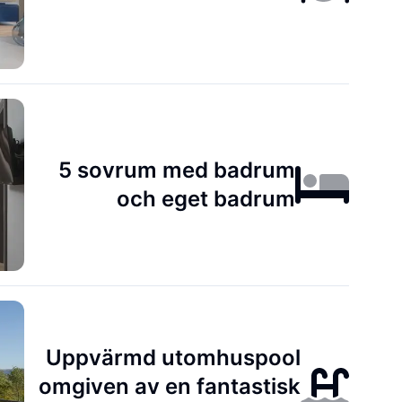
5 sovrum med badrum
och eget badrum
Uppvärmd utomhuspool
omgiven av en fantastisk