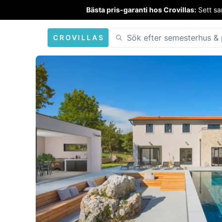
Bästa pris-garanti hos Crovillas:
Sett sa
CROVILLAS