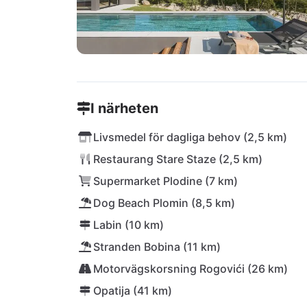
I närheten
Livsmedel för dagliga behov (2,5 km)
Restaurang Stare Staze (2,5 km)
Supermarket Plodine (7 km)
Dog Beach Plomin (8,5 km)
Labin (10 km)
Stranden Bobina (11 km)
Motorvägskorsning Rogovići (26 km)
Opatija (41 km)