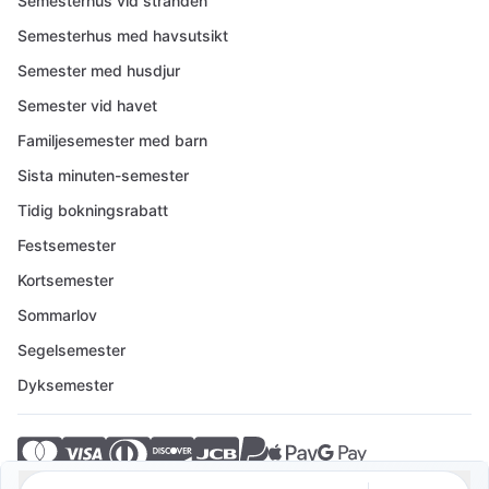
Semesterhus vid stranden
Semesterhus med havsutsikt
Semester med husdjur
Semester vid havet
Familjesemester med barn
Sista minuten-semester
Tidig bokningsrabatt
Festsemester
Kortsemester
Sommarlov
Segelsemester
Dyksemester
© 2026 Crovillas GmbH