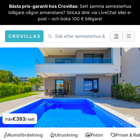
Bästa pris-garanti hos Crovillas:
Sett samma semesterhus
billigare någon annanstans? Skicka länk via LiveChat eller e-
post – och boka 100 € billigare!
CROVILLAS
€393
från
/ natt
Rumsfördelning
Utrustning
Foton
Priser & Ra