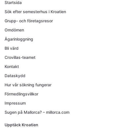
Startsida
Sök efter semesterhus i Kroatien
Grupp- och företagsresor
Omdömen
Ägarinloggning
Bli värd
Crovillas-teamet
Kontakt
Dataskydd
Hur vår sökning fungerar
Förmedlingsvillkor
Impressum
Sugen på Mallorca? – millorca.com
Upptäck Kroatien