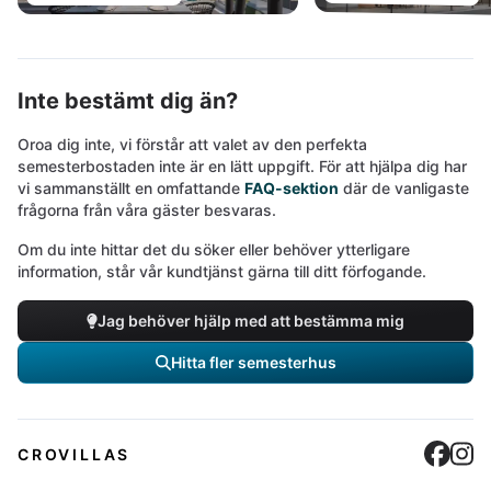
Inte bestämt dig än?
Oroa dig inte, vi förstår att valet av den perfekta
semesterbostaden inte är en lätt uppgift. För att hjälpa dig har
vi sammanställt en omfattande
FAQ-sektion
där de vanligaste
frågorna från våra gäster besvaras.
Om du inte hittar det du söker eller behöver ytterligare
information, står vår kundtjänst gärna till ditt förfogande.
Jag behöver hjälp med att bestämma mig
Hitta fler semesterhus
Cro
C
CROVILLAS