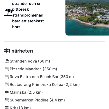
stränder och en
pittoresk
strandpromenad
bara ett stenkast
bort
I närheten
Stranden Rova (60 m)
Pizzeria Mandrac (350 m)
Rova Bistro och Beach Bar (350 m)
Restaurang Primorska Koliba (2,2 km)
Malinska (2,5 km)
Supermarket Plodine (4,4 km)
Krk (13 km)