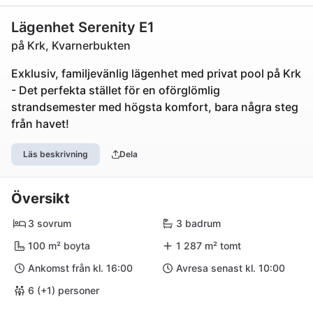
Lägenhet Serenity E1
på Krk, Kvarnerbukten
Exklusiv, familjevänlig lägenhet med privat pool på Krk
- Det perfekta stället för en oförglömlig
strandsemester med högsta komfort, bara några steg
från havet!
Läs beskrivning
Dela
Översikt
3 sovrum
3 badrum
100 m² boyta
1 287 m² tomt
Ankomst från kl. 16:00
Avresa senast kl. 10:00
6 (+1) personer