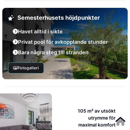
Semesterhusets höjdpunkter
Havet alltid i sikte
Privat pool för avkopplande stunder
Bara några steg till stranden
Fotogalleri
105 m² av utsökt
utrymme för
maximal komfort