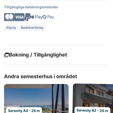
Tillgängliga betalningsmetoder
Klarna
Banköverföring
Bokning / Tillgänglighet
Andra semesterhus i området
Serenity A2 - 26 m
Serenity A4 - 26 m