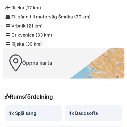
Rijeka (17 km)
Tillgång till motorväg Šmrika (20 km)
Vrbnik (21 km)
Crikvenica (33 km)
Rijeka (39 km)
Öppna karta
Rumsfördelning
1x Spjälsäng
1x Bäddsoffa