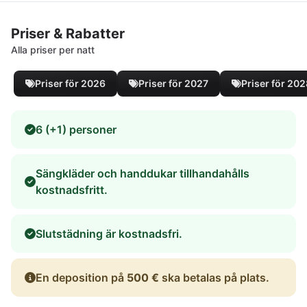
Priser & Rabatter
Alla priser per natt
Priser för 2026
Priser för 2027
Priser för 20
6 (+1) personer
Sängkläder och handdukar tillhandahålls
kostnadsfritt.
Slutstädning är kostnadsfri.
En deposition på
500 €
ska betalas på plats.