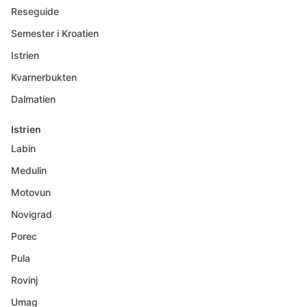
Reseguide
Semester i Kroatien
Istrien
Kvarnerbukten
Dalmatien
Istrien
Labin
Medulin
Motovun
Novigrad
Porec
Pula
Rovinj
Umag