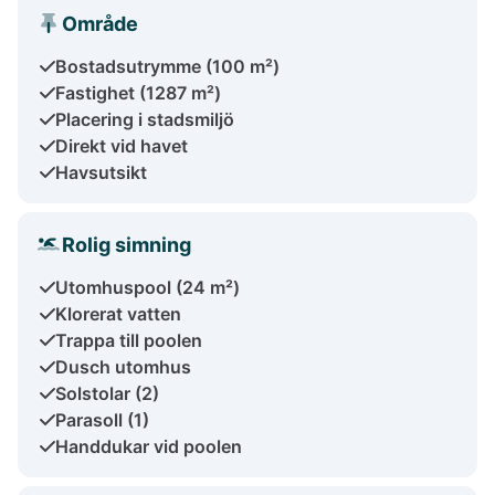
Område
Bostadsutrymme (100 m²)
Fastighet (1287 m²)
Placering i stadsmiljö
Direkt vid havet
Havsutsikt
Rolig simning
Utomhuspool (24 m²)
Klorerat vatten
Trappa till poolen
Dusch utomhus
Solstolar (2)
Parasoll (1)
Handdukar vid poolen