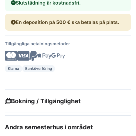
Slutstädning är kostnadsfri.
En deposition på
500 €
ska betalas på plats.
Tillgängliga betalningsmetoder
Klarna
Banköverföring
Bokning / Tillgänglighet
Andra semesterhus i området