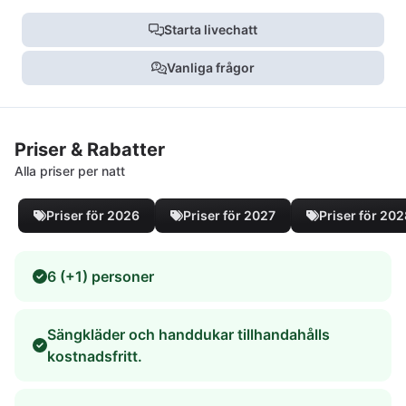
Starta livechatt
Vanliga frågor
Priser & Rabatter
Alla priser per natt
Priser för 2026
Priser för 2027
Priser för 20
6 (+1) personer
Sängkläder och handdukar tillhandahålls
kostnadsfritt.