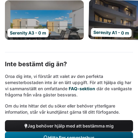
Serenity A1 - 0 m
Serenity A3 - 0 m
Inte bestämt dig än?
Oroa dig inte, vi förstår att valet av den perfekta
semesterbostaden inte är en lätt uppgift. För att hjälpa dig har
vi sammanställt en omfattande
FAQ-sektion
där de vanligaste
frågorna från våra gäster besvaras.
Om du inte hittar det du söker eller behöver ytterligare
information, står vår kundtjänst gärna till ditt förfogande.
Jag behöver hjälp med att bestämma mig
Hitta fler semesterhus