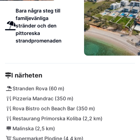
Bara några steg till
familjevänliga
stränder och den
pittoreska
strandpromenaden
I närheten
Stranden Rova (60 m)
Pizzeria Mandrac (350 m)
Rova Bistro och Beach Bar (350 m)
Restaurang Primorska Koliba (2,2 km)
Malinska (2,5 km)
Supermarket Plodine (4,4 km)