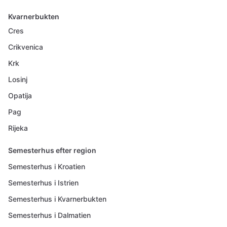
Kvarnerbukten
Cres
Crikvenica
Krk
Losinj
Opatija
Pag
Rijeka
Semesterhus efter region
Semesterhus i Kroatien
Semesterhus i Istrien
Semesterhus i Kvarnerbukten
Semesterhus i Dalmatien