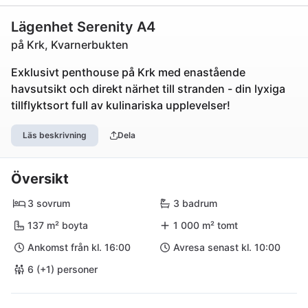
Lägenhet Serenity A4
på Krk, Kvarnerbukten
Exklusivt penthouse på Krk med enastående
havsutsikt och direkt närhet till stranden - din lyxiga
tillflyktsort full av kulinariska upplevelser!
Läs beskrivning
Dela
Översikt
3 sovrum
3 badrum
137 m² boyta
1 000 m² tomt
Ankomst från kl. 16:00
Avresa senast kl. 10:00
6 (+1) personer