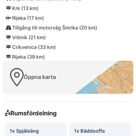
Krk (13 km)
Rijeka (17 km)
Tillgång till motorväg Šmrika (20 km)
Vrbnik (21 km)
Crikvenica (33 km)
Rijeka (39 km)
Öppna karta
Rumsfördelning
1x Spjälsäng
1x Bäddsoffa