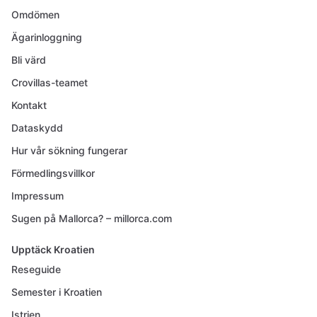
Omdömen
Ägarinloggning
Bli värd
Crovillas-teamet
Kontakt
Dataskydd
Hur vår sökning fungerar
Förmedlingsvillkor
Impressum
Sugen på Mallorca? – millorca.com
Upptäck Kroatien
Reseguide
Semester i Kroatien
Istrien