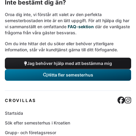
Inte bestämt dig än?
Oroa dig inte, vi förstår att valet av den perfekta
semesterbostaden inte är en lätt uppgift. För att hjälpa dig har
vi sammanställt en omfattande
FAQ-sektion
där de vanligaste
frågorna från våra gäster besvaras.
Om du inte hittar det du söker eller behöver ytterligare
information, står vår kundtjänst gärna till ditt förfogande.
Jag behöver hjälp med att bestämma mig
Hitta fler semesterhus
Cro
C
CROVILLAS
Startsida
Sök efter semesterhus i Kroatien
Grupp- och företagsresor