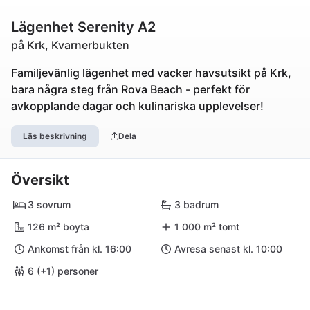
Lägenhet Serenity A2
på Krk, Kvarnerbukten
Familjevänlig lägenhet med vacker havsutsikt på Krk,
bara några steg från Rova Beach - perfekt för
avkopplande dagar och kulinariska upplevelser!
Läs beskrivning
Dela
Översikt
3 sovrum
3 badrum
126 m² boyta
1 000 m² tomt
Ankomst från kl. 16:00
Avresa senast kl. 10:00
6 (+1) personer