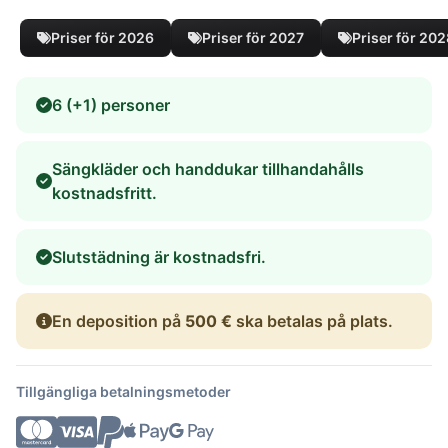
Priser för 2026
Priser för 2027
Priser för 20
6 (+1) personer
Sängkläder och handdukar tillhandahålls
kostnadsfritt.
Slutstädning är kostnadsfri.
En deposition på
500 €
ska betalas på plats.
Tillgängliga betalningsmetoder