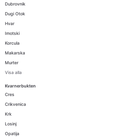
Dubrovnik
Dugi Otok
Hvar
Imotski
Korcula
Makarska
Murter
Visa alla
Kvarnerbukten
Cres
Crikvenica
Krk
Losinj
Opatija