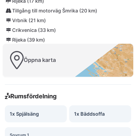
Rijeka (17 km)
Tillgång till motorväg Šmrika (20 km)
Vrbnik (21 km)
Crikvenica (33 km)
Rijeka (39 km)
Öppna karta
Rumsfördelning
1x Spjälsäng
1x Bäddsoffa
Sovrum 1