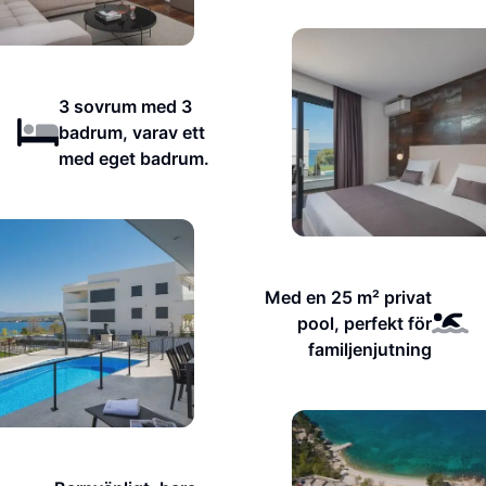
3 sovrum med 3
badrum, varav ett
med eget badrum.
Med en 25 m² privat
pool, perfekt för
familjenjutning