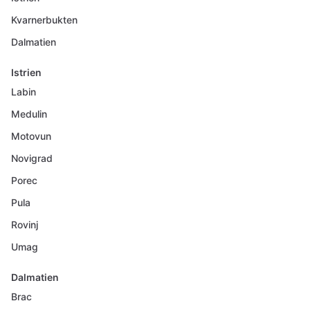
Kvarnerbukten
Dalmatien
Istrien
Labin
Medulin
Motovun
Novigrad
Porec
Pula
Rovinj
Umag
Dalmatien
Brac