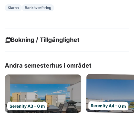
Klarna
Banköverföring
Bokning / Tillgänglighet
Andra semesterhus i området
Serenity A4 - 0 m
Serenity A3 - 0 m