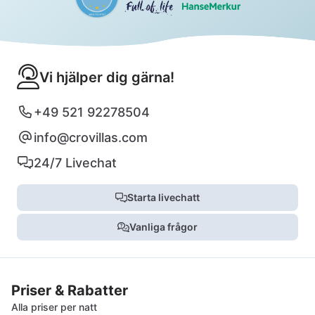
Vi hjälper dig gärna!
+49 521 92278504
info@crovillas.com
24/7 Livechat
Starta livechatt
Vanliga frågor
Priser & Rabatter
Alla priser per natt