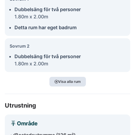
Dubbelsäng för två personer
1.80m x 2.00m
Detta rum har eget badrum
Sovrum 2
Dubbelsäng för två personer
1.80m x 2.00m
Visa alla rum
Utrustning
Område
Bostadsutrymme (126 m²)