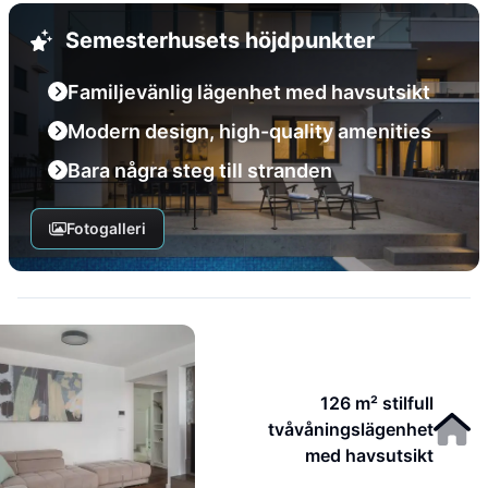
Semesterhusets höjdpunkter
Familjevänlig lägenhet med havsutsikt
Modern design, high-quality amenities
Bara några steg till stranden
Fotogalleri
126 m² stilfull
tvåvåningslägenhet
med havsutsikt