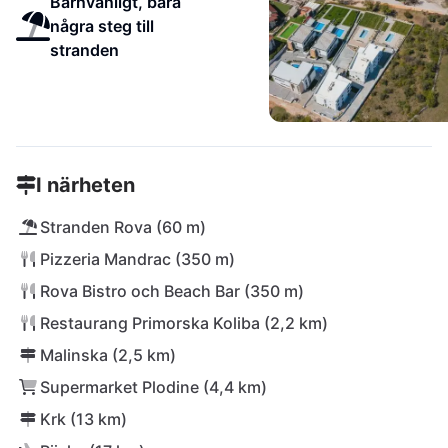
Barnvänligt, bara
några steg till
stranden
I närheten
Stranden Rova (60 m)
Pizzeria Mandrac (350 m)
Rova Bistro och Beach Bar (350 m)
Restaurang Primorska Koliba (2,2 km)
Malinska (2,5 km)
Supermarket Plodine (4,4 km)
Krk (13 km)