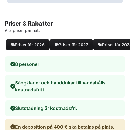
Priser & Rabatter
Alla priser per natt
Priser för 2026
Priser för 2027
Priser för 20
8 personer
Sängkläder och handdukar tillhandahålls
kostnadsfritt.
Slutstädning är kostnadsfri.
En deposition på
400 €
ska betalas på plats.