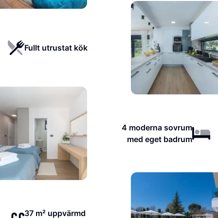
Fullt utrustat kök
4 moderna sovrum
med eget badrum
37 m² uppvärmd