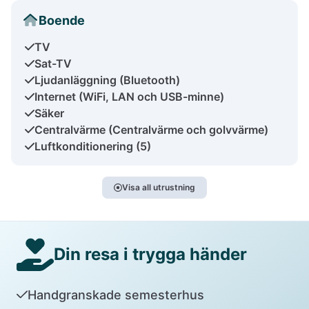
Boende
TV
Sat-TV
Ljudanläggning (Bluetooth)
Internet (WiFi, LAN och USB-minne)
Säker
Centralvärme (Centralvärme och golvvärme)
Luftkonditionering (5)
Visa all utrustning
Din resa i trygga händer
Handgranskade semesterhus