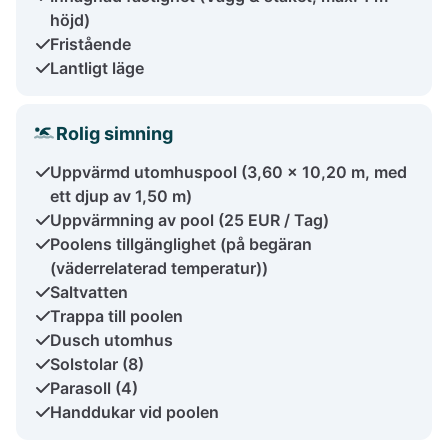
höjd)
Fristående
Lantligt läge
Rolig simning
Uppvärmd utomhuspool (3,60 x 10,20 m, med
ett djup av 1,50 m)
Uppvärmning av pool (25 EUR / Tag)
Poolens tillgänglighet (på begäran
(väderrelaterad temperatur))
Saltvatten
Trappa till poolen
Dusch utomhus
Solstolar (8)
Parasoll (4)
Handdukar vid poolen