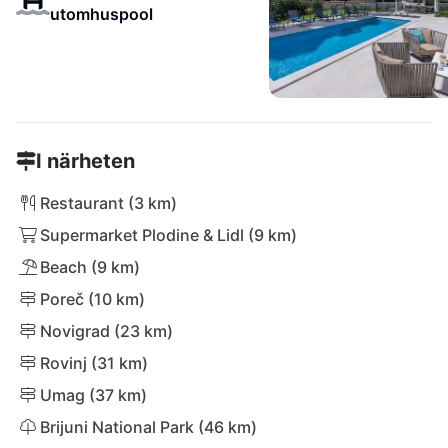
utomhuspool
I närheten
Restaurant (3 km)
Supermarket Plodine & Lidl (9 km)
Beach (9 km)
Poreč (10 km)
Novigrad (23 km)
Rovinj (31 km)
Umag (37 km)
Brijuni National Park (46 km)