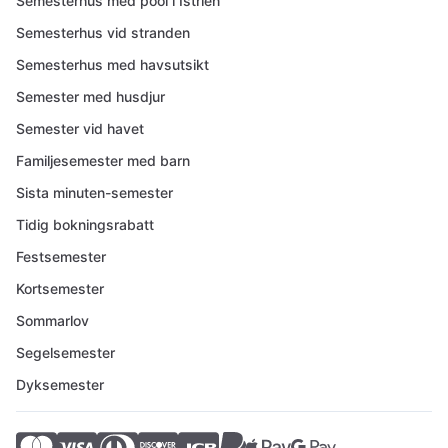
Semesterhus med pool i Istrien
Semesterhus vid stranden
Semesterhus med havsutsikt
Semester med husdjur
Semester vid havet
Familjesemester med barn
Sista minuten-semester
Tidig bokningsrabatt
Festsemester
Kortsemester
Sommarlov
Segelsemester
Dyksemester