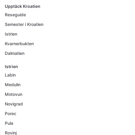
Upptäck Kroatien
Reseguide
Semester i Kroatien
Istrien
Kvarnerbukten
Dalmatien
Istrien
Labin
Medulin
Motovun
Novigrad
Porec
Pula
Rovinj