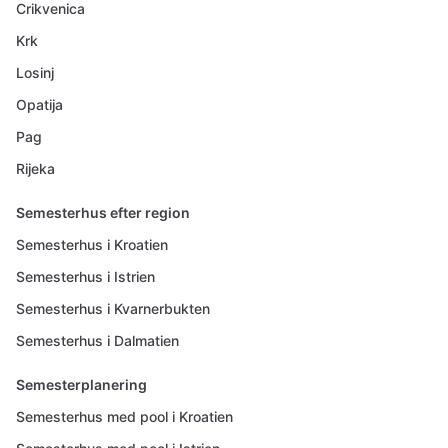
Crikvenica
Krk
Losinj
Opatija
Pag
Rijeka
Semesterhus efter region
Semesterhus i Kroatien
Semesterhus i Istrien
Semesterhus i Kvarnerbukten
Semesterhus i Dalmatien
Semesterplanering
Semesterhus med pool i Kroatien