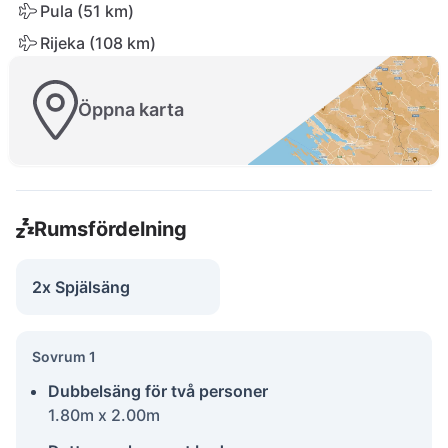
Pula (51 km)
Rijeka (108 km)
Öppna karta
Rumsfördelning
2x Spjälsäng
Sovrum 1
Dubbelsäng för två personer
1.80m x 2.00m