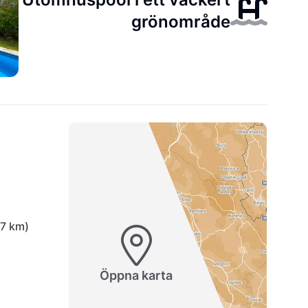
grönområde
,7 km)
Öppna karta