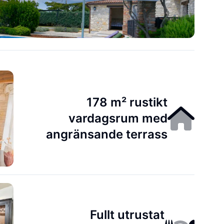
178 m² rustikt
vardagsrum med
angränsande terrass
Fullt utrustat