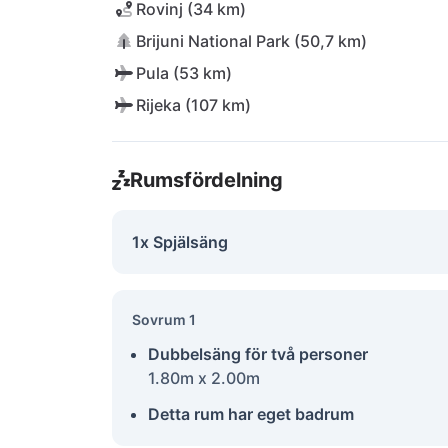
Rovinj (34 km)
Brijuni National Park (50,7 km)
Pula (53 km)
Rijeka (107 km)
Rumsfördelning
1x Spjälsäng
Sovrum 1
Dubbelsäng för två personer
1.80m x 2.00m
Detta rum har eget badrum