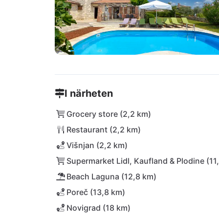
I närheten
Grocery store (2,2 km)
Restaurant (2,2 km)
Višnjan (2,2 km)
Supermarket Lidl, Kaufland & Plodine (11
Beach Laguna (12,8 km)
Poreč (13,8 km)
Novigrad (18 km)