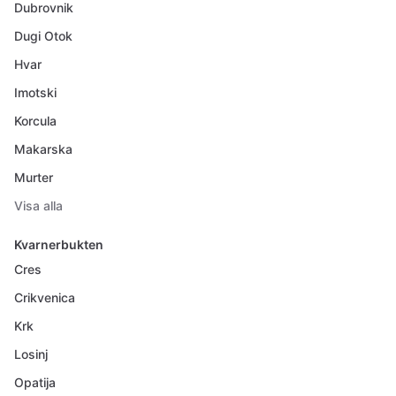
Dubrovnik
Dugi Otok
Hvar
Imotski
Korcula
Makarska
Murter
Visa alla
Kvarnerbukten
Cres
Crikvenica
Krk
Losinj
Opatija