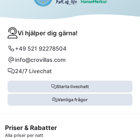
Vi hjälper dig gärna!
+49 521 92278504
info@crovillas.com
24/7 Livechat
Starta livechatt
Vanliga frågor
Priser & Rabatter
Alla priser per natt