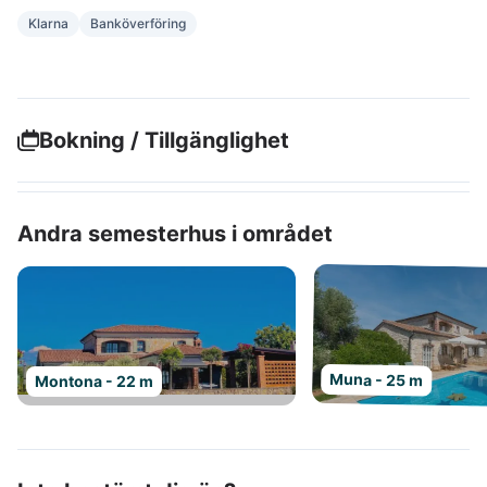
Klarna
Banköverföring
Bokning / Tillgänglighet
Andra semesterhus i området
Muna - 25 m
Montona - 22 m