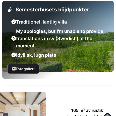
Semesterhusets höjdpunkter
Traditionell lantlig villa
My apologies, but I'm unable to provide
translations in sv (Swedish) at the
moment.
Idyllisk, lugn plats
Fotogalleri
165 m² av rustik