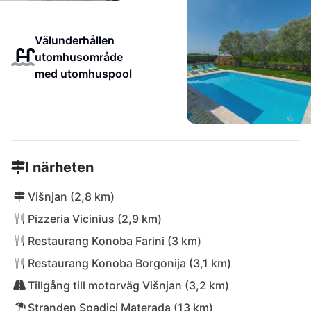
Välunderhållen
utomhusområde
med utomhuspool
I närheten
Višnjan (2,8 km)
Pizzeria Vicinius (2,9 km)
Restaurang Konoba Farini (3 km)
Restaurang Konoba Borgonija (3,1 km)
Tillgång till motorväg Višnjan (3,2 km)
Stranden Spadici Materada (13 km)