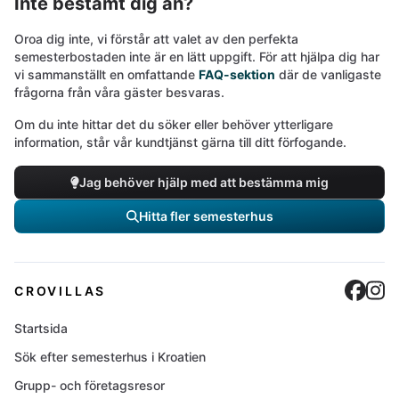
Inte bestämt dig än?
Oroa dig inte, vi förstår att valet av den perfekta
semesterbostaden inte är en lätt uppgift. För att hjälpa dig har
vi sammanställt en omfattande
FAQ-sektion
där de vanligaste
frågorna från våra gäster besvaras.
Om du inte hittar det du söker eller behöver ytterligare
information, står vår kundtjänst gärna till ditt förfogande.
Jag behöver hjälp med att bestämma mig
Hitta fler semesterhus
Cro
C
CROVILLAS
Startsida
Sök efter semesterhus i Kroatien
Grupp- och företagsresor