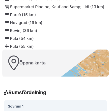
Supermarket Plodine, Kaufland &amp; Lidl (13 km)
Poreč (15 km)
Novigrad (19 km)
Rovinj (36 km)
Pula (54 km)
Pula (55 km)
Öppna karta
Rumsfördelning
Sovrum 1