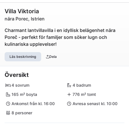
Villa Viktoria
nära Porec, Istrien
Charmant lantvillavilla i en idyllisk belägenhet nära
Poreč - perfekt för familjer som söker lugn och
kulinariska upplevelser!
Läs beskrivning
Dela
Översikt
4 sovrum
4 badrum
165 m² boyta
776 m² tomt
Ankomst från kl. 16:00
Avresa senast kl. 10:00
8 personer