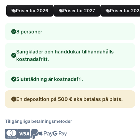
Priser för 2026
Priser för 2027
Priser för 20
8 personer
Sängkläder och handdukar tillhandahålls
kostnadsfritt.
Slutstädning är kostnadsfri.
En deposition på
500 €
ska betalas på plats.
Tillgängliga betalningsmetoder