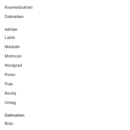
Kvarnerbukten
Dalmatien
Istrien
Labin
Medulin
Motovun
Novigrad
Porec
Pula
Rovinj
Umag
Dalmatien
Brac