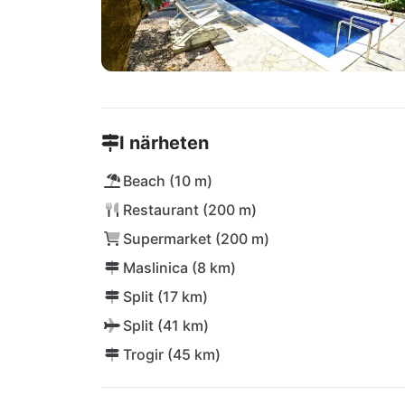
I närheten
Beach (10 m)
Restaurant (200 m)
Supermarket (200 m)
Maslinica (8 km)
Split (17 km)
Split (41 km)
Trogir (45 km)