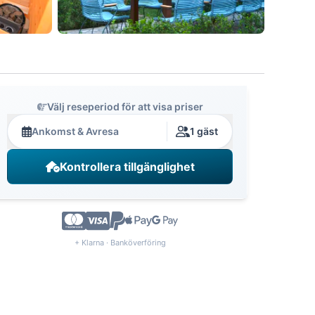
Välj reseperiod för att visa priser
Ankomst & Avresa
1 gäst
Kontrollera tillgänglighet
+ Klarna · Banköverföring