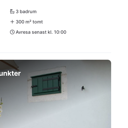
3 badrum
300 m² tomt
Avresa senast kl. 10:00
unkter