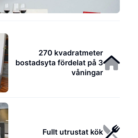
270 kvadratmeter
bostadsyta fördelat på 3
våningar
Fullt utrustat kök