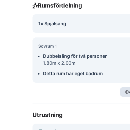
Rumsfördelning
1x Spjälsäng
Sovrum 1
Dubbelsäng för två personer
1.80m x 2.00m
Detta rum har eget badrum
Utrustning