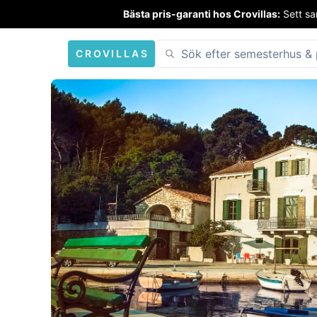
Bästa pris-garanti hos Crovillas:
Sett sa
CROVILLAS