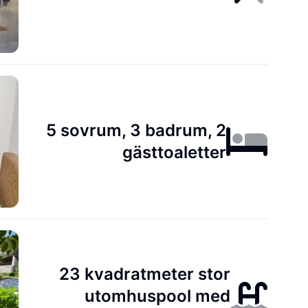
5 sovrum, 3 badrum, 2
gästtoaletter
23 kvadratmeter stor
utomhuspool med