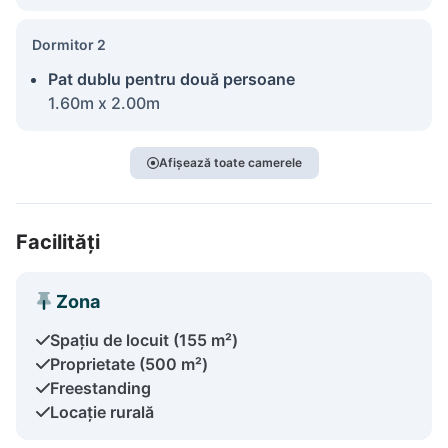
Dormitor 2
Pat dublu pentru două persoane
1.60m x 2.00m
Afișează toate camerele
Facilități
Zona
Spațiu de locuit (155 m²)
Proprietate (500 m²)
Freestanding
Locație rurală