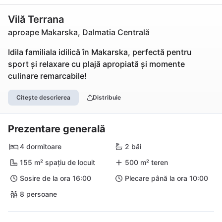
Vilă Terrana
aproape Makarska, Dalmatia Centrală
Idila familiala idilică în Makarska, perfectă pentru
sport și relaxare cu plajă apropiată și momente
culinare remarcabile!
Citește descrierea
Distribuie
Prezentare generală
4 dormitoare
2 băi
155 m² spațiu de locuit
500 m² teren
Sosire de la ora 16:00
Plecare până la ora 10:00
8 persoane