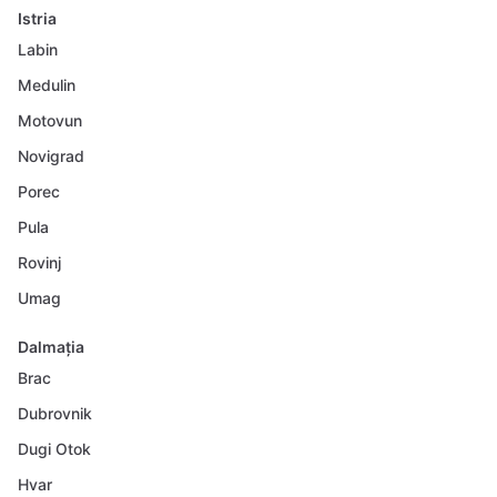
Istria
Labin
Medulin
Motovun
Novigrad
Porec
Pula
Rovinj
Umag
Dalmația
Brac
Dubrovnik
Dugi Otok
Hvar