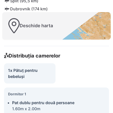
Split (95,5 km)
Dubrovnik (174 km)
Deschide harta
Distribuția camerelor
1x Pătuț pentru
bebeluși
Dormitor 1
Pat dublu pentru două persoane
1.60m x 2.00m