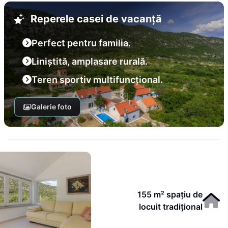
Reperele casei de vacanță
Perfect pentru familia.
Liniștită, amplasare rurală.
Teren sportiv multifuncțional.
Galerie foto
155 m² spațiu de
locuit tradițional