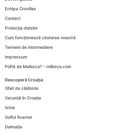
Echipa Crovillas
Contact
Protecția datelor
Cum funcționează căutarea noastră
Termeni de intermediere
Impressum
Poftă de Mallorca? – millorca.com
Descoperă Croația
Ghid de călătorie
Vacanță în Croația
Istria
Golful Kvarner
Dalmația