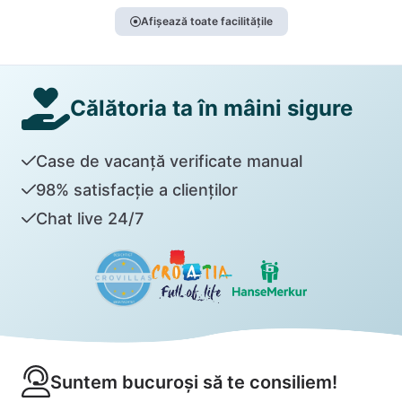
Afișează toate facilitățile
Călătoria ta în mâini sigure
Case de vacanță verificate manual
98% satisfacție a clienților
Chat live 24/7
Suntem bucuroși să te consiliem!