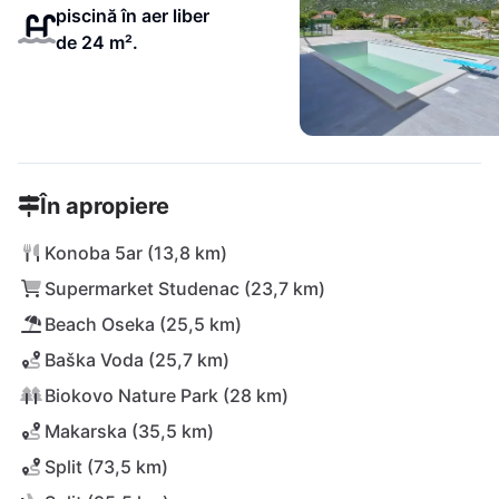
piscină în aer liber
de 24 m².
În apropiere
Konoba 5ar (13,8 km)
Supermarket Studenac (23,7 km)
Beach Oseka (25,5 km)
Baška Voda (25,7 km)
Biokovo Nature Park (28 km)
Makarska (35,5 km)
Split (73,5 km)