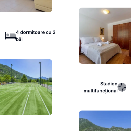
4 dormitoare cu 2
băi
Stadion
multifuncțional