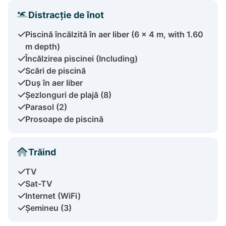
Distracție de înot
Piscină încălzită în aer liber (6 x 4 m, with 1.60
m depth)
Încălzirea piscinei (Including)
Scări de piscină
Duș în aer liber
Șezlonguri de plajă (8)
Parasol (2)
Prosoape de piscină
Trăind
TV
Sat-TV
Internet (WiFi)
Șemineu (3)