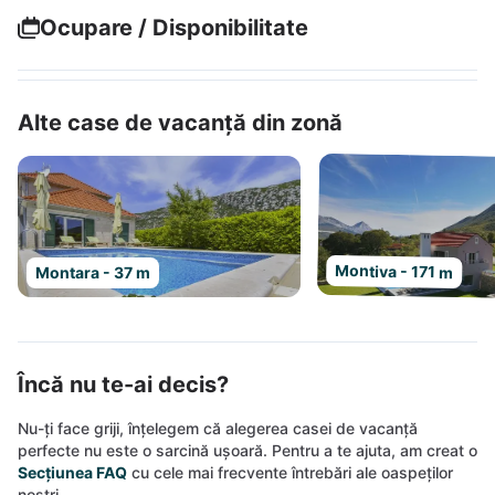
Ocupare / Disponibilitate
Alte case de vacanță din zonă
Montiva - 171 m
Montara - 37 m
Încă nu te-ai decis?
Nu-ți face griji, înțelegem că alegerea casei de vacanță
perfecte nu este o sarcină ușoară. Pentru a te ajuta, am creat o
Secțiunea FAQ
cu cele mai frecvente întrebări ale oaspeților
noștri.