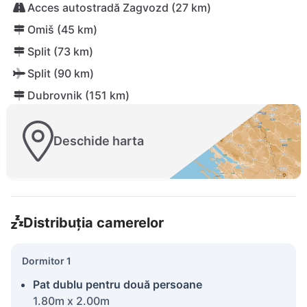
Acces autostradă Zagvozd (27 km)
Omiš (45 km)
Split (73 km)
Split (90 km)
Dubrovnik (151 km)
Deschide harta
Distribuția camerelor
Dormitor 1
Pat dublu pentru două persoane
1.80m x 2.00m