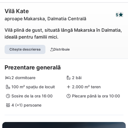
Vilă Kate
5
aproape Makarska, Dalmatia Centrală
Vilă plină de gust, situată lângă Makarska în Dalmatia,
ideală pentru familii mici.
Citește descrierea
Distribuie
Prezentare generală
2 dormitoare
2 băi
100 m² spațiu de locuit
2.000 m² teren
Sosire de la ora 16:00
Plecare până la ora 10:00
4 (+1) persoane