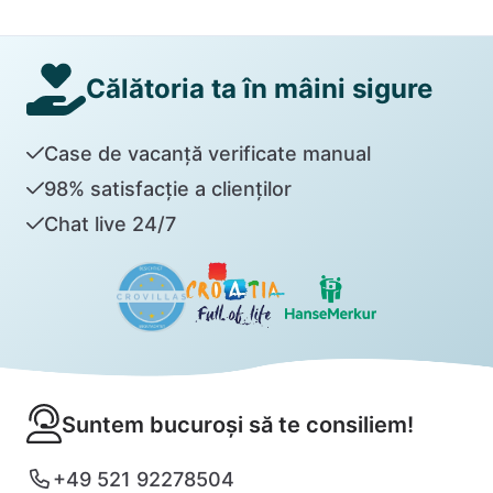
Călătoria ta în mâini sigure
Case de vacanță verificate manual
98% satisfacție a clienților
Chat live 24/7
Suntem bucuroși să te consiliem!
+49 521 92278504