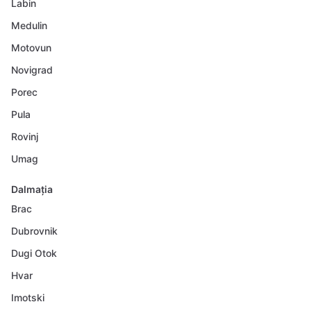
Labin
Medulin
Motovun
Novigrad
Porec
Pula
Rovinj
Umag
Dalmația
Brac
Dubrovnik
Dugi Otok
Hvar
Imotski