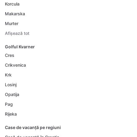
Korcula
Makarska
Murter
Afișează tot
Golful Kvarner
Cres
Crikvenica
Krk
Losinj
Opatija
Pag
Rijeka
Case de vacanță pe regiuni