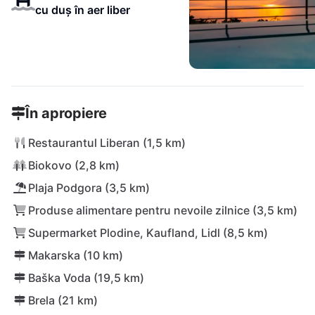
cu duș în aer liber
În apropiere
Restaurantul Liberan (1,5 km)
Biokovo (2,8 km)
Plaja Podgora (3,5 km)
Produse alimentare pentru nevoile zilnice (3,5 km)
Supermarket Plodine, Kaufland, Lidl (8,5 km)
Makarska (10 km)
Baška Voda (19,5 km)
Brela (21 km)