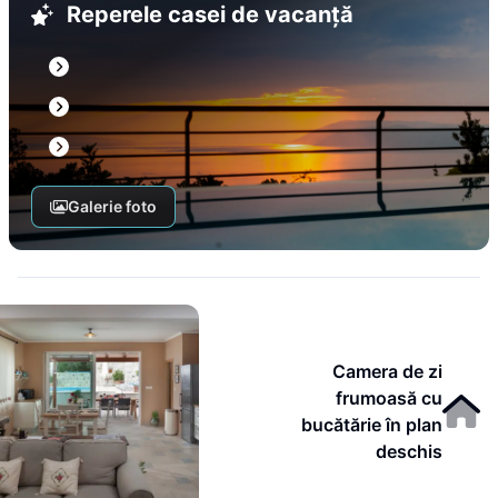
Reperele casei de vacanță
Galerie foto
Camera de zi
frumoasă cu
bucătărie în plan
deschis