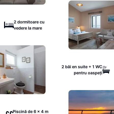
2 dormitoare cu
vedere la mare
2 băi en suite + 1 WC
pentru oaspeți
Piscină de 6 x 4 m