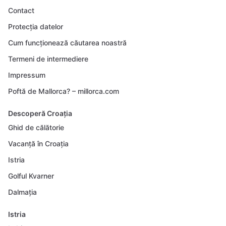
Contact
Protecția datelor
Cum funcționează căutarea noastră
Termeni de intermediere
Impressum
Poftă de Mallorca? – millorca.com
Descoperă Croația
Ghid de călătorie
Vacanță în Croația
Istria
Golful Kvarner
Dalmația
Istria