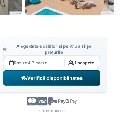
Alege datele călătoriei pentru a afișa
prețurile
Sosire & Plecare
1 oaspete
Verifică disponibilitatea
+ Transfer bancar