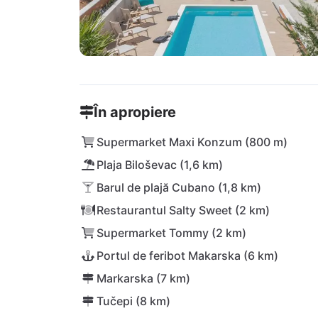
În apropiere
Supermarket Maxi Konzum (800 m)
Plaja Biloševac (1,6 km)
Barul de plajă Cubano (1,8 km)
Restaurantul Salty Sweet (2 km)
Supermarket Tommy (2 km)
Portul de feribot Makarska (6 km)
Markarska (7 km)
Tučepi (8 km)