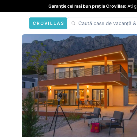
Garanție cel mai bun preț la Crovillas:
Ați 
CROVILLAS