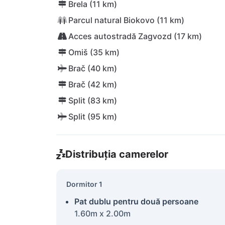
Brela (11 km)
Parcul natural Biokovo (11 km)
Acces autostradă Zagvozd (17 km)
Omiš (35 km)
Brač (40 km)
Brač (42 km)
Split (83 km)
Split (95 km)
Distribuția camerelor
Dormitor 1
Pat dublu pentru două persoane
1.60m x 2.00m